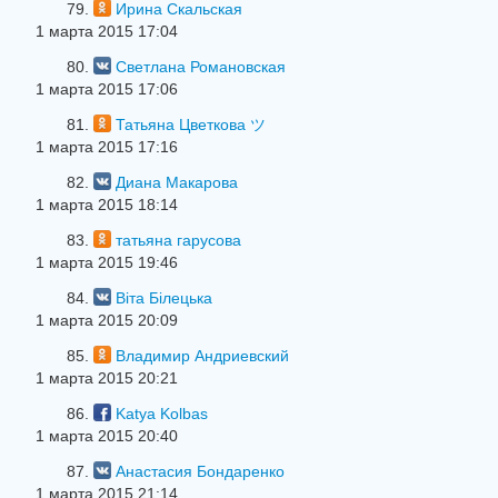
79.
Ирина Скальская
1 марта 2015 17:04
80.
Светлана Романовская
1 марта 2015 17:06
81.
Татьяна Цветкова ツ
1 марта 2015 17:16
82.
Диана Макарова
1 марта 2015 18:14
83.
татьяна гарусова
1 марта 2015 19:46
84.
Вiта Бiлецька
1 марта 2015 20:09
85.
Владимир Андриевский
1 марта 2015 20:21
86.
Katya Kolbas
1 марта 2015 20:40
87.
Анастасия Бондаренко
1 марта 2015 21:14