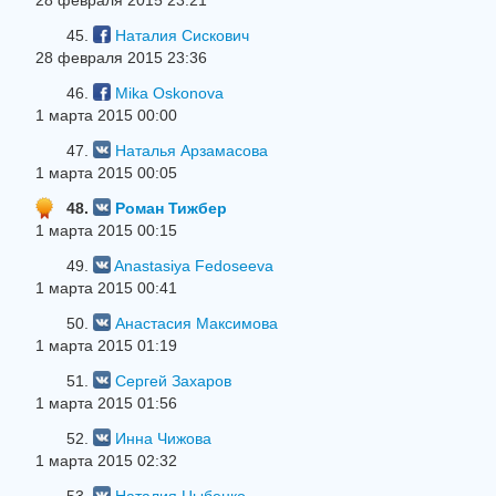
28 февраля 2015 23:21
45.
Наталия Сискович
28 февраля 2015 23:36
46.
Mika Oskonova
1 марта 2015 00:00
47.
Наталья Арзамасова
1 марта 2015 00:05
48.
Роман Тижбер
1 марта 2015 00:15
49.
Anastasiya Fedoseeva
1 марта 2015 00:41
50.
Анастасия Максимова
1 марта 2015 01:19
51.
Сергей Захаров
1 марта 2015 01:56
52.
Инна Чижова
1 марта 2015 02:32