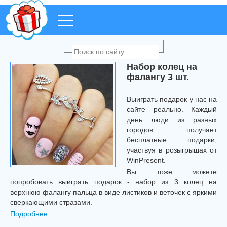
Набор колец на
фалангу 3 шт.
Выиграть подарок у нас на
сайте реально. Каждый
день люди из разных
городов получает
бесплатные подарки,
участвуя в розыгрышах от
WinPresent.
Вы тоже можете
попробовать выиграть подарок - набор из 3 колец на
верхнюю фалангу пальца в виде листиков и веточек с яркими
сверкающими стразами.
Подробнее