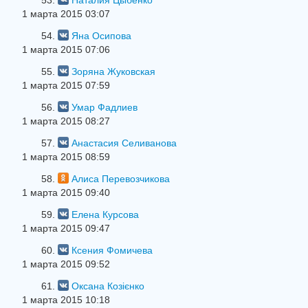
53.
Наталия Цыбенко
1 марта 2015 03:07
54.
Яна Осипова
1 марта 2015 07:06
55.
Зоряна Жуковская
1 марта 2015 07:59
56.
Умар Фадлиев
1 марта 2015 08:27
57.
Анастасия Селиванова
1 марта 2015 08:59
58.
Алиса Перевозчикова
1 марта 2015 09:40
59.
Елена Курсова
1 марта 2015 09:47
60.
Ксения Фомичева
1 марта 2015 09:52
61.
Оксана Козієнко
1 марта 2015 10:18