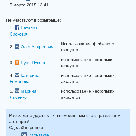
5 марта 2015 13:41
Не участвуют в розыгрыше:
1.
Наталия
Сискович
Использование фейкового
2.
Олег Андреевич
аккаунта
использование нескольких
3.
Пуня Пусяш
аккаунтов
4.
Катерина
использование нескольких
Романова
аккаунтов
5.
Марина
использование нескольких
Лысенко
аккаунтов
Расскажите друзьям, и, возможно, мы снова разыграем
этот приз!
Сделайте репост:
ВКонтакте