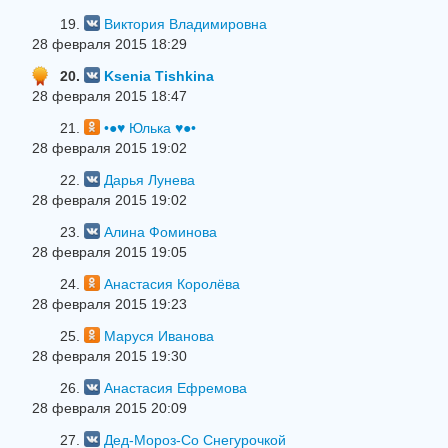
19.
Виктория Владимировна
28 февраля 2015 18:29
20.
Ksenia Tishkina
28 февраля 2015 18:47
21.
•●♥ Юлька ♥●•
28 февраля 2015 19:02
22.
Дарья Лунева
28 февраля 2015 19:02
23.
Алина Фоминова
28 февраля 2015 19:05
24.
Анастасия Королёва
28 февраля 2015 19:23
25.
Маруся Иванова
28 февраля 2015 19:30
26.
Анастасия Ефремова
28 февраля 2015 20:09
27.
Дед-Мороз-Со Снегурочкой