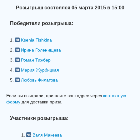
Розыгрыш состоялся 05 марта 2015 в 15:00
Победители розыгрыша:
1.
Ksenia Tishkina
2.
Ирина Голенищева
3.
Роман Тижбер
4.
Мария Журбицкая
5.
Любовь Филатова
Если вы выиграли, пришлите ваш адрес через
контактную
форму
для доставки приза
Участники розыгрыша:
1.
Валя Макеева