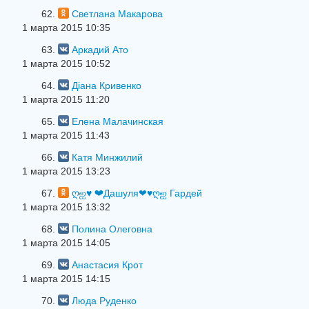
62.
Светлана Макарова
1 марта 2015 10:35
63.
Аркадий Ато
1 марта 2015 10:52
64.
Діана Кривенко
1 марта 2015 11:20
65.
Елена Малачинская
1 марта 2015 11:43
66.
Катя Минжилий
1 марта 2015 13:23
67.
ღஐ♥ ❤Дашуля❤♥ღஐ Гардей
1 марта 2015 13:32
68.
Полина Олеговна
1 марта 2015 14:05
69.
Анастасия Крот
1 марта 2015 14:15
70.
Люда Руденко