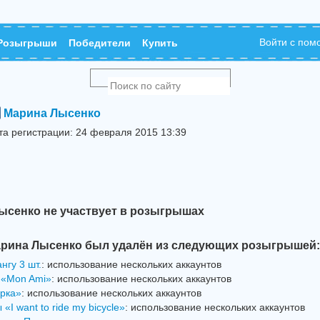
Войти с по
Розыгрыши
Победители
Купить
Марина Лысенко
та регистрации: 24 февраля 2015 13:39
ысенко не участвует в розыгрышах
рина Лысенко был удалён из следующих розыгрышей:
нгу 3 шт.
: использование нескольких аккаунтов
 «Mon Ami»
: использование нескольких аккаунтов
рка»
: использование нескольких аккаунтов
«I want to ride my bicycle»
: использование нескольких аккаунтов