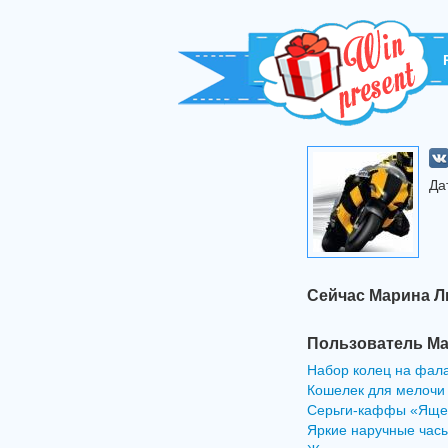
Да
Сейчас Марина Л
Пользователь Ма
Набор колец на фала
Кошелек для мелочи
Серьги-каффы «Яще
Яркие наручные часы 