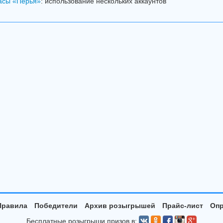
асы «Перья»
: использование нескольких аккаунтов
Правила
Победители
Архив розыгрышей
Прайс-лист
Опр
Бесплатные розыгрыши призов в: