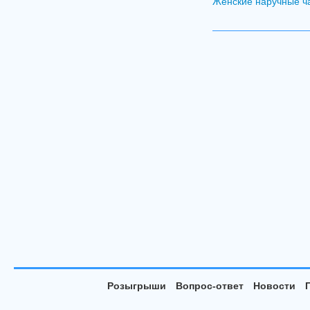
Женские наручные ч
Розыгрыши
Вопрос-ответ
Новости