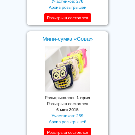
Участников: 278
Архив розыгрышей
Розыгрыш состоялся
Мини-сумка «Сова»
Разыгрывалось
1 приз
Розыгрыш состоялся
6 мая 2015
Участников: 259
Архив розыгрышей
Розыгрыш состоялся