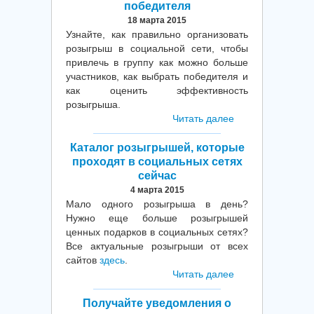
победителя
18 марта 2015
Узнайте, как правильно организовать
розыгрыш в социальной сети, чтобы
привлечь в группу как можно больше
участников, как выбрать победителя и
как оценить эффективность
розыгрыша.
Читать далее
Каталог розыгрышей, которые
проходят в социальных сетях
сейчас
4 марта 2015
Мало одного розыгрыша в день?
Нужно еще больше розыгрышей
ценных подарков в социальных сетях?
Все актуальные розыгрыши от всех
сайтов
здесь
.
Читать далее
Получайте уведомления о