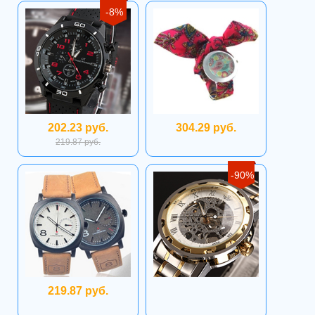
-8%
202.23 руб.
304.29 руб.
219.87 руб.
-90%
219.87 руб.