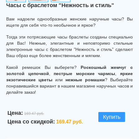
Часы с браслетом "Нежность и стиль"
Вам надоели однообразные женские наручные часы? Вы
ищете для себя что-то необычное и яркое?
Тогда эти потрясающие часы браслеты созданы специально
для Вас! Нежные, элегантные и неповторимо стильные
электронные часы с браслетом "Нежность и стиль" сделают
Ваш образ еще более женственным и мягким.
Какой ремешок Вы выберете?
Роскошный жемчуг с
золотой цепочкой
,
пестрые морские чармсы
,
яркие
экзотические цветы
или
нежные ромашки
? Выбирайте
понравившийся вариант в нашем магазине наручных часов и
делайте заказ!
Цена:
169.47 руб.
Купить
Цена со скидкой:
169.47 руб.