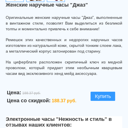
Женские наручные часы "Джаз"
Оригинальные женские наручные часы "Джаз", выполненные
в винтажном стиле, позволят Вам выделиться из безликой
толпы и моментально привлечь к себе внимание!
Ремешок этих качественных и недорогих наручных часов
изготовлен из натуральной кожи, скрытой тонким слоем лака,
а металлический корпус затонирован под старину.
На циферблате расположен скрипичный ключ из медной
проволоки, который придает этим необычным кварцевым
часам вид эксклюзивного хенд мейд аксессуара.
Цена:
188.37 руб.
Купить
Цена со скидкой:
188.37 руб.
Электронные часы "Нежность и стиль" в
отзывах наших клиентов: