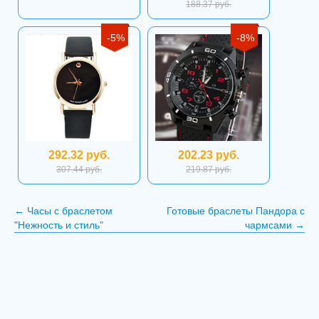
188.37 руб.
-5%
-8%
292.32 руб.
202.23 руб.
307.44 руб.
219.87 руб.
←
Часы с браслетом
Готовые браслеты Пандора с
"Нежность и стиль"
чармсами
→