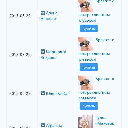
Браслет с
Алина
четырехлистным
2015-03-29
Невская
клевером
Купить
Браслет с
Маргарита
четырехлистным
2015-03-29
Хохрина
клевером
Купить
Браслет с
четырехлистным
2015-03-29
Юляшка Кот
клевером
Купить
Кулон
«Маховик
Аделина