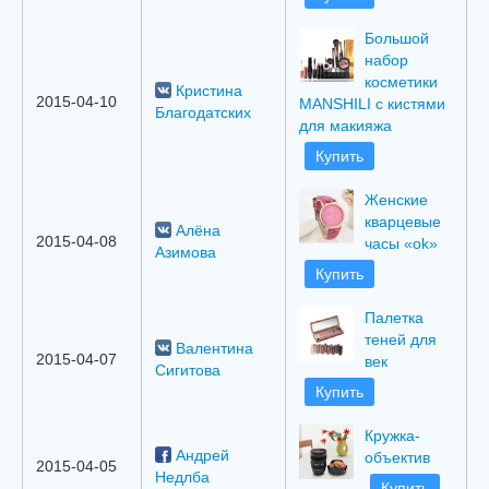
Большой
набор
косметики
Кристина
2015-04-10
MANSHILI с кистями
Благодатских
для макияжа
Купить
Женские
кварцевые
Алёна
2015-04-08
часы «ok»
Азимова
Купить
Палетка
теней для
Валентина
2015-04-07
век
Сигитова
Купить
Кружка-
Андрей
объектив
2015-04-05
Недлба
Купить