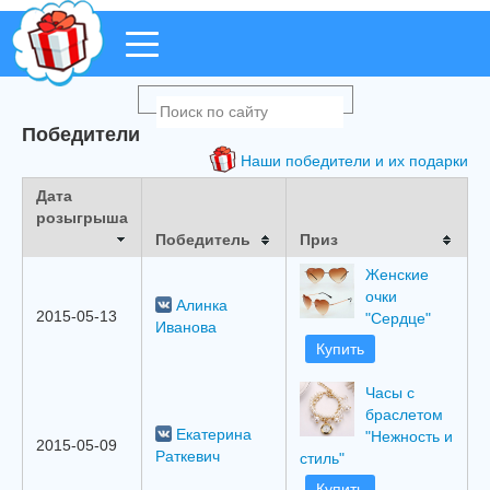
Победители
Наши победители и их подарки
Дата
розыгрыша
Победитель
Приз
Женские
очки
Алинка
2015-05-13
"Сердце"
Иванова
Купить
Часы с
браслетом
Екатерина
"Нежность и
2015-05-09
Раткевич
стиль"
Купить