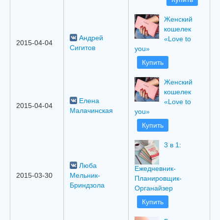
Женский
кошелек
Андрей
«Love to
2015-04-04
Сигитов
you»
Купить
Женский
кошелек
Елена
«Love to
2015-04-04
Малачинская
you»
Купить
3 в 1:
Люба
Ежедневник-
2015-03-30
Мельник-
Планировщик-
Бриндзола
Органайзер
Купить