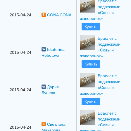
Браслет с
подвесками
«Совы и
2015-04-24
CONA CONA
жаворонок»
Купить
Браслет с
подвесками
Ekaterina
«Совы и
2015-04-24
Robotova
жаворонок»
Купить
Браслет с
подвесками
Дарья
«Совы и
2015-04-24
Лунева
жаворонок»
Купить
Браслет с
подвесками
Светлана
«Совы и
2015-04-24
Макарова
жаворонок»