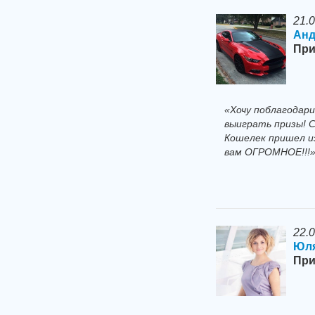
21.
Анд
При
«Хочу поблагодари
выиграть призы! С
Кошелек пришел из
вам ОГРОМНОЕ!!!
22.
Юля
При