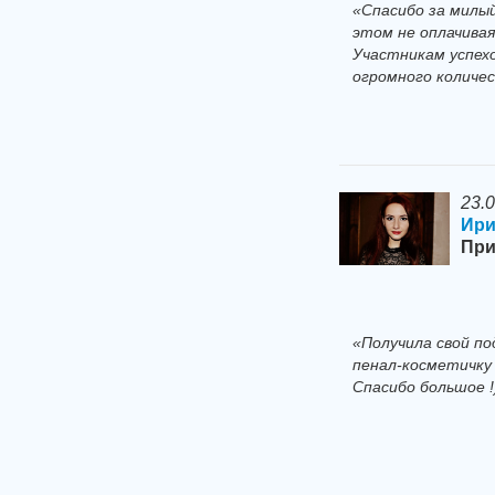
«Спасибо за милый
этом не оплачивая
Участникам успех
огромного количес
23.
Ири
При
«Получила свой по
пенал-косметичку 
Спасибо большое !