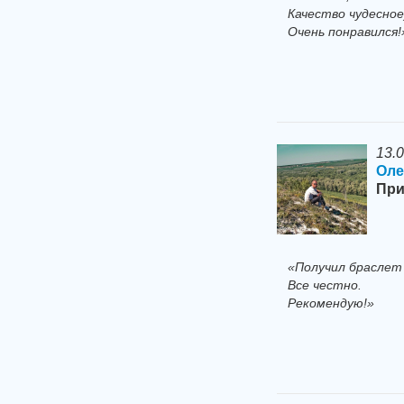
Качество чудесное
Очень понравился!
13.
Оле
При
«Получил браслет
Все честно.
Рекомендую!»