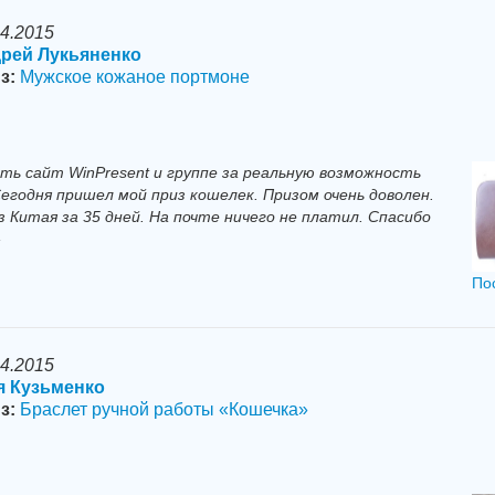
04.2015
рей Лукьяненко
з:
Мужское кожаное портмоне
ть сайт WinPresent и группе за реальную возможность
егодня пришел мой приз кошелек. Призом очень доволен.
 Китая за 35 дней. На почте ничего не платил. Спасибо
»
По
04.2015
 Кузьменко
з:
Браслет ручной работы «Кошечка»