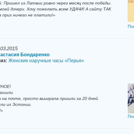
. Пришел из Латвии ровно через месяц после победы.
моей дочери. Хочу пожелать всем УДАЧИ! А сайту ТАК
а приз ничего не платили!»
По
.03.2015
астасия Бондаренко
из:
Женские наручные часы «Перья»
НОЕ!
ришли.
 на почте, просто выиграла пришли за 20 дней.
шли из Эстонии.
!»
По