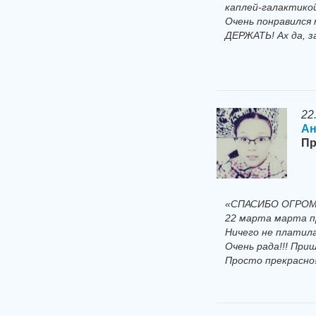
каплей-галактикой
Очень понравился 
ДЕРЖАТЬ! Ах да, з
22
Ан
Пр
«СПАСИБО ОГРОМ
22 марта марта п
Ничего не платила
Очень рада!!! При
Просто прекрасно