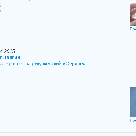
)
»
По
04.2015
г Звягин
з:
Браслет на руку женский «Сердце»
По