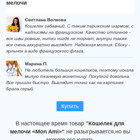
мелочи
Светлана Волкова
Кошелек забавный. С таким парижским шармом, с
надписями на французском. Качество отличное -
все швы ровные, нитки нигде не торчат, внутри также
все очень аккуратно выглядит. Надежная молния. Сбоку -
ярлычок в виде французского флага.
Марина П.
Не любитель больших кошельков, поэтому искала
милую тканевую монетницу. Покупкой довольна.
Все пришло быстро. Выглядит точно как на картинке.
Брала серый.
Купить
В настоящее время товар
"Кошелек для
мелочи «Mon Ami»"
не разыгрывается,но вы
можете его купить