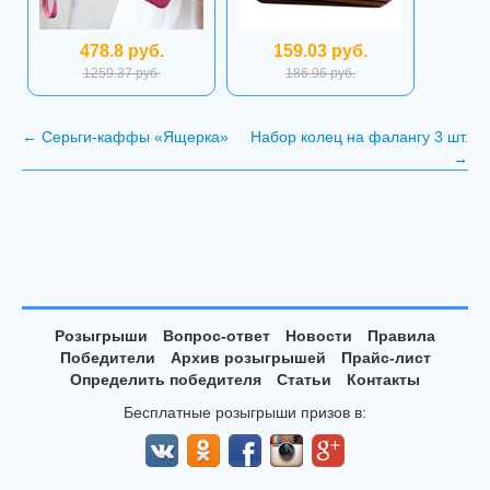
478.8 руб.
159.03 руб.
1259.37 руб.
186.96 руб.
←
Серьги-каффы «Ящерка»
Набор колец на фалангу 3 шт.
→
Розыгрыши
Вопрос-ответ
Новости
Правила
Победители
Архив розыгрышей
Прайс-лист
Определить победителя
Статьи
Контакты
Бесплатные розыгрыши призов в: