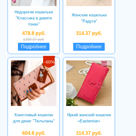
Недорогие кошельки
Женские кошельки
"Классика в девяти
"Радуга"
тонах"
478.8 руб.
314.37 руб.
1259.37 руб.
Подробнее
Подробнее
-60%
Кокетливый кошелек
Яркий женский кошелек
для денег "Тюльпаны"
«Easterstar»
604.8 руб.
314.37 руб.