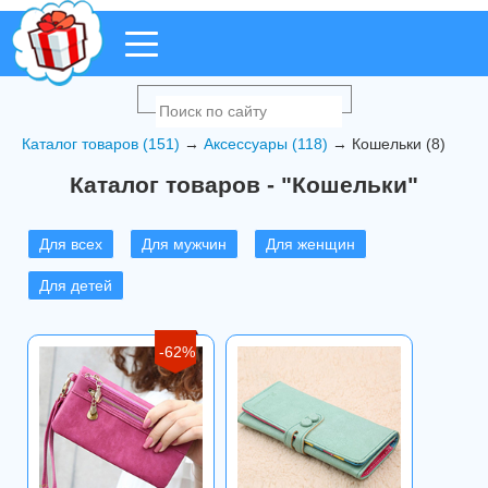
Каталог товаров (151)
→
Аксессуары (118)
→ Кошельки (8)
Каталог товаров - "Кошельки"
Для всех
Для мужчин
Для женщин
Для детей
-62%