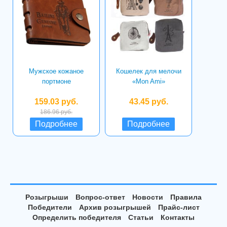
Мужское кожаное
Кошелек для мелочи
портмоне
«Mon Ami»
159.03 руб.
43.45 руб.
186.96 руб.
Подробнее
Подробнее
Розыгрыши
Вопрос-ответ
Новости
Правила
Победители
Архив розыгрышей
Прайс-лист
Определить победителя
Статьи
Контакты