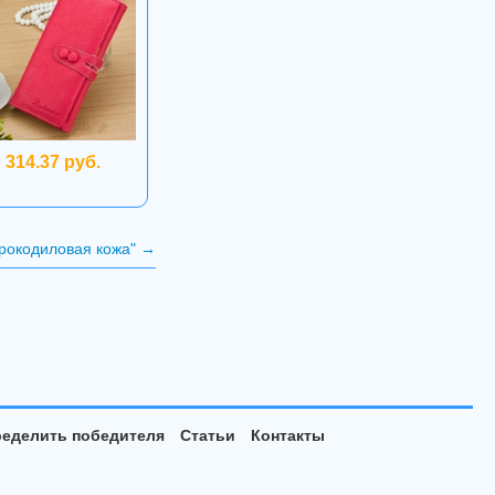
314.37 руб.
Крокодиловая кожа"
→
еделить победителя
Статьи
Контакты