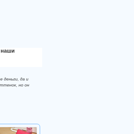
 наши
 деньги, да и
ттенок, но он