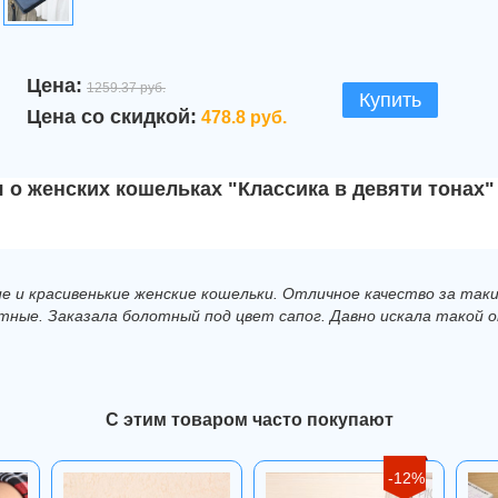
Цена:
1259.37 руб.
Купить
Цена со скидкой:
478.8 руб.
 о женских кошельках "Классика в девяти тонах"
е и красивенькие женские кошельки. Отличное качество за такие
тные. Заказала болотный под цвет сапог. Давно искала такой о
С этим товаром часто покупают
-12%