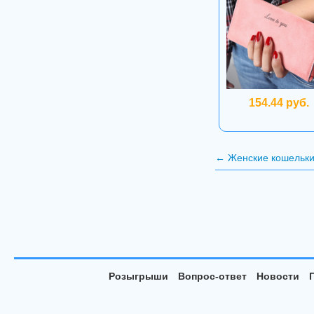
154.44 руб.
←
Женские кошельки
Розыгрыши
Вопрос-ответ
Новости