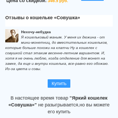
Цена со скидкой:
346.5 руб.
Отзывы о кошельке «Совушка»
Нехочу-небудка
Я кошельковый маньяк. У меня их дюжина - от
мини-монетниц, до вместительных кошельков,
которые больше похожи на клатчи Ну а кошелек с
совушкой стал этаким весенне-летним вариантом. И,
хотя я не очень люблю, когда отделение для монет на
замке, да еще и внутри кошелька, все-равно его обожаю.
Из-за цвета и совы.
Купить
В настоящее время товар
"Яркий кошелек
«Совушка»"
не разыгрывается,но вы можете
его купить