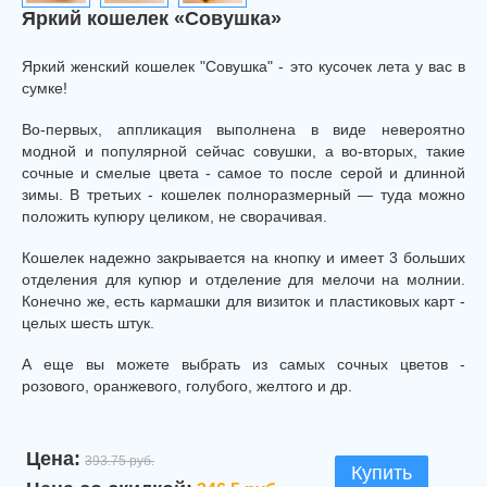
Яркий кошелек «Совушка»
Яркий женский кошелек "Совушка" - это кусочек лета у вас в
сумке!
Во-первых, аппликация выполнена в виде невероятно
модной и популярной сейчас совушки, а во-вторых, такие
сочные и смелые цвета - самое то после серой и длинной
зимы. В третьих - кошелек полноразмерный — туда можно
положить купюру целиком, не сворачивая.
Кошелек надежно закрывается на кнопку и имеет 3 больших
отделения для купюр и отделение для мелочи на молнии.
Конечно же, есть кармашки для визиток и пластиковых карт -
целых шесть штук.
А еще вы можете выбрать из самых сочных цветов -
розового, оранжевого, голубого, желтого и др.
Цена:
393.75 руб.
Купить