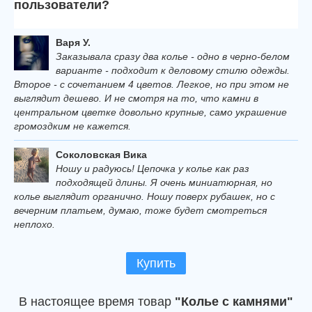
пользователи?
Варя У.
Заказывала сразу два колье - одно в черно-белом
варианте - подходит к деловому стилю одежды.
Второе - с сочетанием 4 цветов. Легкое, но при этом не
выглядит дешево. И не смотря на то, что камни в
центральном цветке довольно крупные, само украшение
громоздким не кажется.
Соколовская Вика
Ношу и радуюсь! Цепочка у колье как раз
подходящей длины. Я очень миниатюрная, но
колье выглядит органично. Ношу поверх рубашек, но с
вечерним платьем, думаю, тоже будет смотреться
неплохо.
Купить
В настоящее время товар
"Колье с камнями"