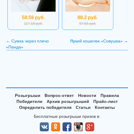
58.59 руб.
88.2 руб.
117.18 руб.
97.65 руб.
←
Сумка через плечо
Яркий кошелек «Совушка»
→
«Панда»
Розыгрыши
Вопрос-ответ
Новости
Правила
Победители
Архив розыгрышей
Прайс-лист
Определить победителя
Статьи
Контакты
Бесплатные розыгрыши призов в: