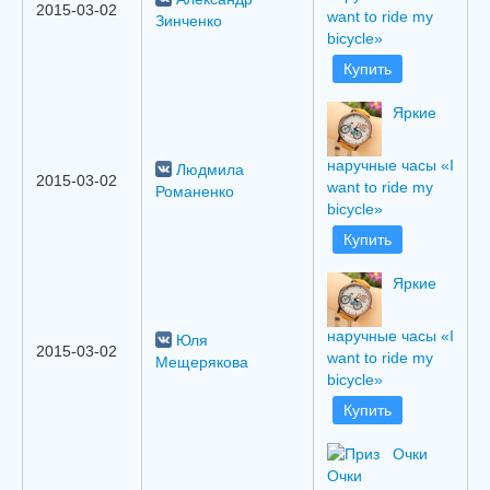
2015-03-02
want to ride my
Зинченко
bicycle»
Купить
Яркие
наручные часы «I
Людмила
2015-03-02
want to ride my
Романенко
bicycle»
Купить
Яркие
наручные часы «I
Юля
2015-03-02
want to ride my
Мещерякова
bicycle»
Купить
Очки