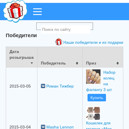
Победители
Наши победители и их подарки
Дата
розыгрыша
Победитель
Приз
Набор
колец
на
2015-03-05
Роман Тижбер
фалангу 3 шт.
Купить
Кошелек для
2015-03-04
Masha Lennon
мелочи «Mon