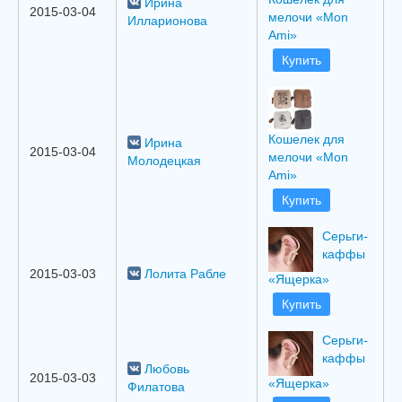
Ирина
2015-03-04
мелочи «Mon
Илларионова
Ami»
Купить
Кошелек для
Ирина
2015-03-04
мелочи «Mon
Молодецкая
Ami»
Купить
Серьги-
каффы
2015-03-03
Лолита Рабле
«Ящерка»
Купить
Серьги-
каффы
Любовь
2015-03-03
«Ящерка»
Филатова