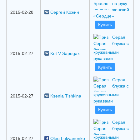
на руку
женский
2015-02-28
Сергей Кожин
«Сердце»
Купить
Серая
блузка с
кружевными
2015-02-27
Kot V-Sapogax
рукавами
Купить
Серая
блузка с
кружевными
2015-02-27
Ksenia Tishkina
рукавами
Купить
Серая
блузка с
кружевными
2015-02-27
Oleg Lukyanenko