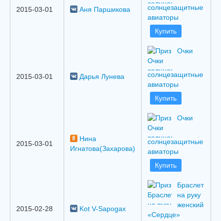
солнцезащитные
2015-03-01
Аня Паршикова
авиаторы
Купить
Очки
солнцезащитные
2015-03-01
Дарья Лунева
авиаторы
Купить
Очки
Нина
солнцезащитные
2015-03-01
Игнатова(Захарова)
авиаторы
Купить
Браслет
на руку
женский
2015-02-28
Kot V-Sapogax
«Сердце»