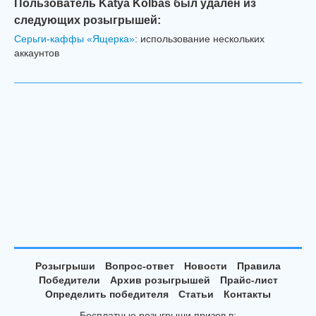
Пользователь Katya Kolbas был удалён из
следующих розыгрышей:
Серьги-каффы «Ящерка»
: использование нескольких
аккаунтов
Розыгрыши
Вопрос-ответ
Новости
Правила
Победители
Архив розыгрышей
Прайс-лист
Определить победителя
Статьи
Контакты
Бесплатные розыгрыши призов в: