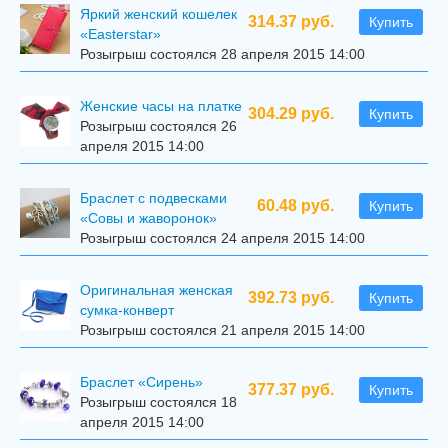
Яркий женский кошелек
314.37 руб.
Купить
«Easterstar»
Розыгрыш состоялся 28 апреля 2015 14:00
Женские часы на платке
304.29 руб.
Купить
Розыгрыш состоялся 26
апреля 2015 14:00
Браслет с подвесками
60.48 руб.
Купить
«Совы и жаворонок»
Розыгрыш состоялся 24 апреля 2015 14:00
Оригинальная женская
392.73 руб.
Купить
сумка-конверт
Розыгрыш состоялся 21 апреля 2015 14:00
Браслет «Сирень»
377.37 руб.
Купить
Розыгрыш состоялся 18
апреля 2015 14:00