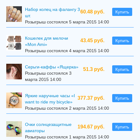
Набор колец на фалангу 3
60.48 руб.
Купить
шт.
Розыгрыш состоялся 5 марта 2015 14:00
Кошелек для мелочи
43.45 руб.
Купить
«Mon Ami»
Розыгрыш состоялся 4 марта 2015 14:00
Серьги-каффы «Ящерка»
51.3 руб.
Купить
Розыгрыш состоялся 3
марта 2015 14:00
Яркие наручные часы «I
377.37 руб.
Купить
want to ride my bicycle»
Розыгрыш состоялся 2 марта 2015 14:00
Очки солнцезащитные
194.67 руб.
Купить
авиаторы
Розыгрыш состоялся 1 марта 2015 14:00