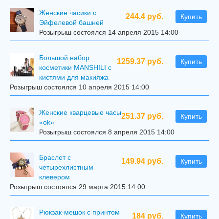
Женские часики с
244.4 руб.
Купить
Эйфелевой башней
Розыгрыш состоялся 14 апреля 2015 14:00
Большой набор
1259.37 руб.
Купить
косметики MANSHILI с
кистями для макияжа
Розыгрыш состоялся 10 апреля 2015 14:00
Женские кварцевые часы
251.37 руб.
Купить
«ok»
Розыгрыш состоялся 8 апреля 2015 14:00
Браслет с
149.94 руб.
Купить
четырехлистным
клевером
Розыгрыш состоялся 29 марта 2015 14:00
Рюкзак-мешок с принтом
184 руб.
Купить