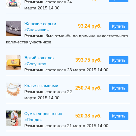
Розыгрыш состоялся 24
марта 2015 14:00
Женские серьги
93.24 руб.
Купить
«Снежинки»
Розыгрыш был отменён по причине недостаточного
количества участников
Яркий кошелек
393.75 руб.
Купить
«Совушка»
Розыгрыш состоялся 23 марта 2015 14:00
Колье с камнями
250.74 руб.
Купить
Розыгрыш состоялся 22
марта 2015 14:00
Сумка через плечо
520.38 руб.
Купить
«Панда»
Розыгрыш состоялся 21 марта 2015 14:00