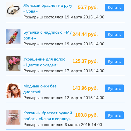
Женский браслет на руку
56.7 руб.
Купить
«Сова»
Розыгрыш состоялся 19 марта 2015 14:00
Бутылка с надписью «My
244.44 руб.
Купить
bottle»
Розыгрыш состоялся 19 марта 2015 14:00
Украшение для волос
125.37 руб.
Купить
«Цветок орхидеи»
Розыгрыш состоялся 17 марта 2015 14:00
Модные очки без
143.96 руб.
Купить
диоптрий
Розыгрыш состоялся 12 марта 2015 14:00
Кожаный браслет ручной
100.8 руб.
Купить
работы «Ключ к сердцу»
Розыгрыш состоялся 6 марта 2015 14:00