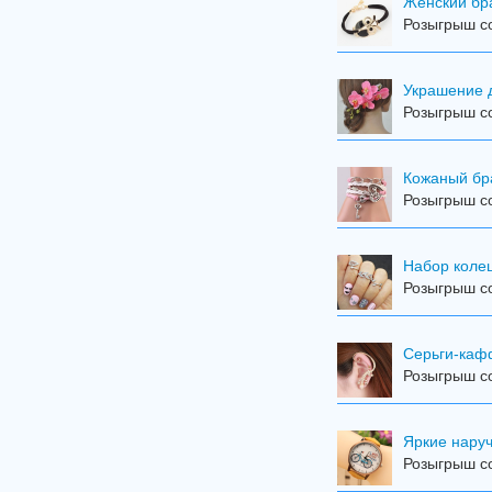
Женский бра
Розыгрыш со
Украшение 
Розыгрыш со
Кожаный бр
Розыгрыш со
Набор колец
Розыгрыш со
Серьги-ка
Розыгрыш со
Яркие наручн
Розыгрыш со