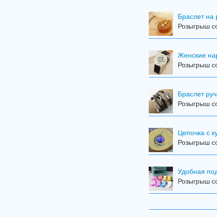
Браслет на 
Розыгрыш с
Женские на
Розыгрыш с
Браслет ру
Розыгрыш с
Цепочка с к
Розыгрыш с
Удобная по
Розыгрыш с