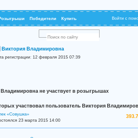
Войти с по
Розыгрыши
Победители
Купить
Виктория Владимировна
та регистрации: 12 февраля 2015 07:39
 Владимировна не участвует в розыгрышах
торых участвовал пользователь Виктория Владимиров
лек «Совушка»
393.
стоялся 23 марта 2015 14:00