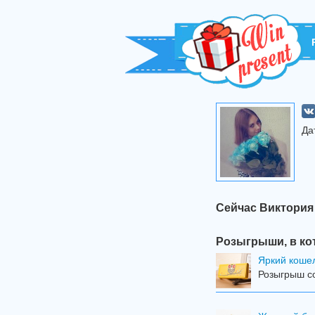
Да
Сейчас Виктория
Розыгрыши, в ко
Яркий коше
Розыгрыш со