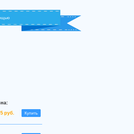
мощью
на:
75 руб.
Купить