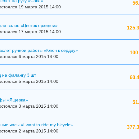
слет на руку «Сова»
56
стоялся 19 марта 2015 14:00
для волос «Цветок орхидеи»
125.
стоялся 17 марта 2015 14:00
аслет ручной работы «Ключ к сердцу»
100
стоялся 6 марта 2015 14:00
 на фалангу 3 шт.
60.
стоялся 5 марта 2015 14:00
ффы «Ящерка»
51
стоялся 3 марта 2015 14:00
ые часы «I want to ride my bicycle»
377.
стоялся 2 марта 2015 14:00