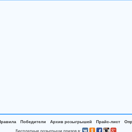
Правила
Победители
Архив розыгрышей
Прайс-лист
Опр
Бесплатные розыгрыши призов в: