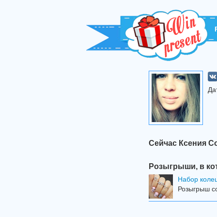
Да
Сейчас Ксения С
Розыгрыши, в ко
Набор колец
Розыгрыш со