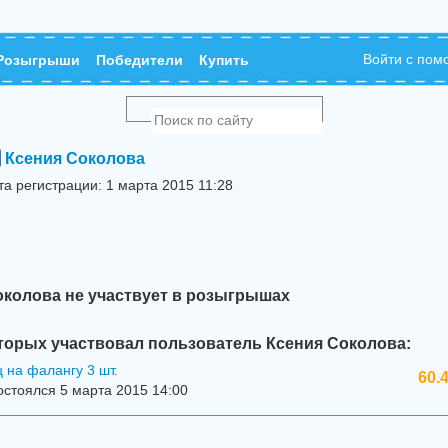
Войти с по
Розыгрыши
Победители
Купить
Ксения Соколова
та регистрации: 1 марта 2015 11:28
околова не участвует в розыгрышах
торых участвовал пользователь Ксения Соколова:
 на фалангу 3 шт.
60.
стоялся 5 марта 2015 14:00