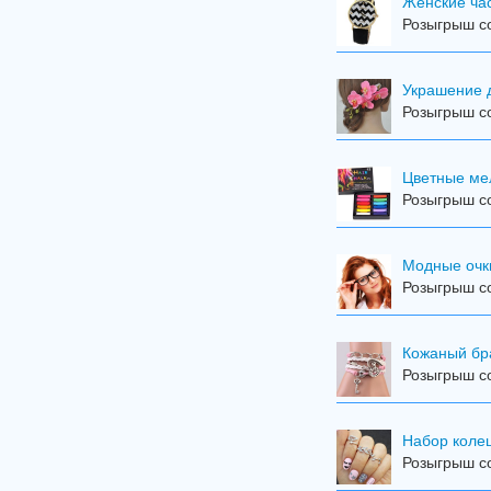
Женские ча
Розыгрыш со
Украшение 
Розыгрыш со
Цветные мел
Розыгрыш со
Модные очк
Розыгрыш со
Кожаный бр
Розыгрыш со
Набор колец
Розыгрыш со