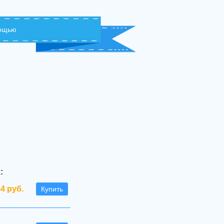
мощью
:
44 руб.
Купить