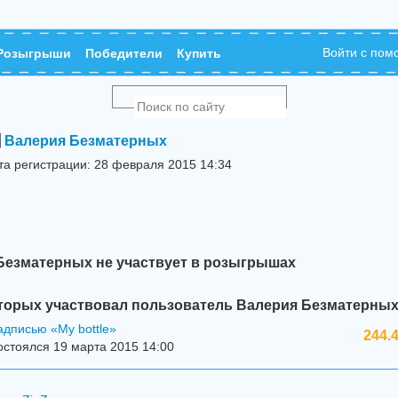
Войти с по
Розыгрыши
Победители
Купить
Валерия Безматерных
та регистрации: 28 февраля 2015 14:34
Безматерных не участвует в розыгрышах
торых участвовал пользователь Валерия Безматерных
адписью «My bottle»
244.
стоялся 19 марта 2015 14:00