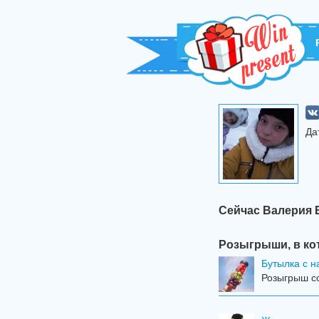
Да
Сейчас Валерия 
Розыгрыши, в ко
Бутылка с н
Розыгрыш со