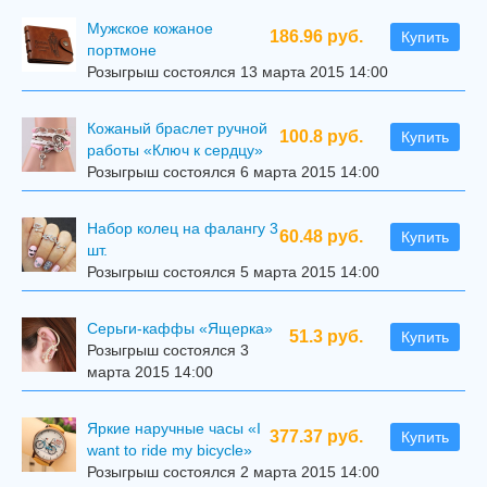
Мужское кожаное
186.96 руб.
Купить
портмоне
Розыгрыш состоялся 13 марта 2015 14:00
Кожаный браслет ручной
100.8 руб.
Купить
работы «Ключ к сердцу»
Розыгрыш состоялся 6 марта 2015 14:00
Набор колец на фалангу 3
60.48 руб.
Купить
шт.
Розыгрыш состоялся 5 марта 2015 14:00
Серьги-каффы «Ящерка»
51.3 руб.
Купить
Розыгрыш состоялся 3
марта 2015 14:00
Яркие наручные часы «I
377.37 руб.
Купить
want to ride my bicycle»
Розыгрыш состоялся 2 марта 2015 14:00