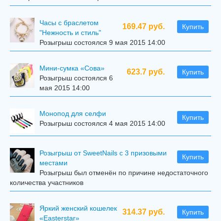
Часы с браслетом
169.47 руб.
Купить
"Нежность и стиль"
Розыгрыш состоялся 9 мая 2015 14:00
Мини-сумка «Сова»
623.7 руб.
Купить
Розыгрыш состоялся 6
мая 2015 14:00
Mонопод для селфи
Купить
Розыгрыш состоялся 4 мая 2015 14:00
Розыгрыш от SweetNails с 3 призовыми
Купить
местами
Розыгрыш был отменён по причине недостаточного
количества участников
Яркий женский кошелек
314.37 руб.
Купить
«Easterstar»