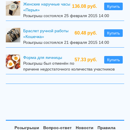
Женские наручные часы
136.08 руб.
Купить
«Перья»
Розыгрыш состоялся 25 февраля 2015 14:00
Браслет ручной работы
60.48 руб.
Купить
«Кошечка»
Розыгрыш состоялся 21 февраля 2015 14:00
Форма для яичницы
57.33 руб.
Купить
Розыгрыш был отменён по
причине недостаточного количества участников
Розыгрыши
Вопрос-ответ
Новости
Правила