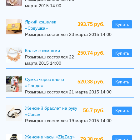
марта 2015 14:00
Яркий кошелек
393.75 руб.
Купить
«Совушка»
Розыгрыш состоялся 23 марта 2015 14:00
Колье с камнями
250.74 руб.
Купить
Розыгрыш состоялся 22
марта 2015 14:00
Сумка через плечо
520.38 руб.
Купить
«Панда»
Розыгрыш состоялся 21 марта 2015 14:00
Женский браслет на руку
56.7 руб.
Купить
«Сова»
Розыгрыш состоялся 19 марта 2015 14:00
Женские часы «ZigZag»
79.38 руб.
Купить