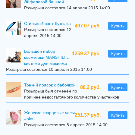
Эйфелевой башней
Розыгрыш состоялся 14 апреля 2015 14:00
Стильный зонт-бутылка
497.07 руб.
Купить
Розыгрыш состоялся 12
апреля 2015 14:00
Большой набор
1259.37 руб.
Купить
косметики MANSHILI с
кистями для макияжа
Розыгрыш состоялся 10 апреля 2015 14:00
Тонкий поясок с бабочкой
88.2 руб.
Купить
Розыгрыш был отменён по
причине недостаточного количества участников
Женские кварцевые часы
251.37 руб.
Купить
«ok»
Розыгрыш состоялся 8 апреля 2015 14:00