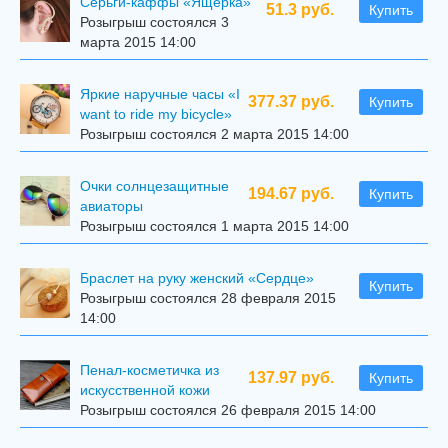
Серьги-каффы «Ящерка»
51.3 руб.
Купить
Розыгрыш состоялся 3
марта 2015 14:00
Яркие наручные часы «I
377.37 руб.
Купить
want to ride my bicycle»
Розыгрыш состоялся 2 марта 2015 14:00
Очки солнцезащитные
194.67 руб.
Купить
авиаторы
Розыгрыш состоялся 1 марта 2015 14:00
Браслет на руку женский «Сердце»
Купить
Розыгрыш состоялся 28 февраля 2015
14:00
Пенал-косметичка из
137.97 руб.
Купить
искусственной кожи
Розыгрыш состоялся 26 февраля 2015 14:00