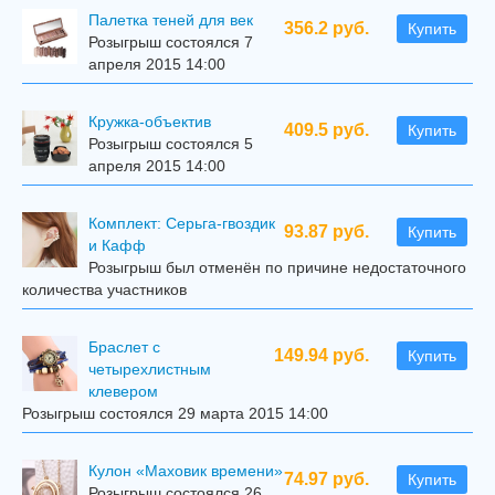
Палетка теней для век
356.2 руб.
Купить
Розыгрыш состоялся 7
апреля 2015 14:00
Кружка-объектив
409.5 руб.
Купить
Розыгрыш состоялся 5
апреля 2015 14:00
Комплект: Серьга-гвоздик
93.87 руб.
Купить
и Кафф
Розыгрыш был отменён по причине недостаточного
количества участников
Браслет с
149.94 руб.
Купить
четырехлистным
клевером
Розыгрыш состоялся 29 марта 2015 14:00
Кулон «Маховик времени»
74.97 руб.
Купить
Розыгрыш состоялся 26