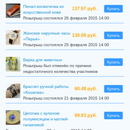
Пенал-косметичка из
137.97 руб.
Купить
искусственной кожи
Розыгрыш состоялся 26 февраля 2015 14:00
Женские наручные часы
136.08 руб.
Купить
«Перья»
Розыгрыш состоялся 25 февраля 2015 14:00
Бирка для животных
Купить
Розыгрыш был отменён по причине
недостаточного количества участников
Браслет ручной работы
60.48 руб.
Купить
«Кошечка»
Розыгрыш состоялся 21 февраля 2015 14:00
Цепочка с кулоном
69.93 руб.
Купить
полумесяцем и каплей-
галактикой