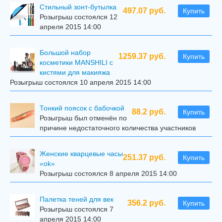
Стильный зонт-бутылка
497.07 руб.
Купить
Розыгрыш состоялся 12
апреля 2015 14:00
Большой набор
1259.37 руб.
Купить
косметики MANSHILI с
кистями для макияжа
Розыгрыш состоялся 10 апреля 2015 14:00
Тонкий поясок с бабочкой
88.2 руб.
Купить
Розыгрыш был отменён по
причине недостаточного количества участников
Женские кварцевые часы
251.37 руб.
Купить
«ok»
Розыгрыш состоялся 8 апреля 2015 14:00
Палетка теней для век
356.2 руб.
Купить
Розыгрыш состоялся 7
апреля 2015 14:00