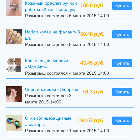
Кожаный браслет ручной
100.8 руб.
Купить
работы «Ключ к сердцу»
Розыгрыш состоялся 6 марта 2015 14:00
Набор колец на фалангу 3
60.48 руб.
Купить
шт.
Розыгрыш состоялся 5 марта 2015 14:00
Кошелек для мелочи
43.45 руб.
Купить
«Mon Ami»
Розыгрыш состоялся 4 марта 2015 14:00
Серьги-каффы «Ящерка»
51.3 руб.
Купить
Розыгрыш состоялся 3
марта 2015 14:00
Очки солнцезащитные
194.67 руб.
Купить
авиаторы
Розыгрыш состоялся 1 марта 2015 14:00