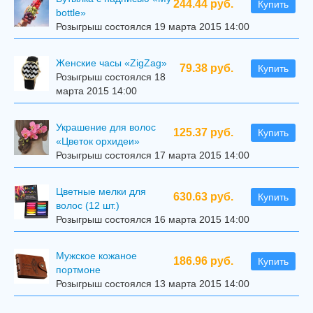
244.44 руб.
Купить
bottle»
Розыгрыш состоялся 19 марта 2015 14:00
Женские часы «ZigZag»
79.38 руб.
Купить
Розыгрыш состоялся 18
марта 2015 14:00
Украшение для волос
125.37 руб.
Купить
«Цветок орхидеи»
Розыгрыш состоялся 17 марта 2015 14:00
Цветные мелки для
630.63 руб.
Купить
волос (12 шт.)
Розыгрыш состоялся 16 марта 2015 14:00
Мужское кожаное
186.96 руб.
Купить
портмоне
Розыгрыш состоялся 13 марта 2015 14:00