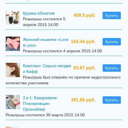
Кружка-объектив
409.5 руб.
Купить
Розыгрыш состоялся 5
апреля 2015 14:00
Женский кошелек «Love
154.44 руб.
Купить
to you»
Розыгрыш состоялся 4 апреля 2015 14:00
Комплект: Серьга-гвоздик
93.87 руб.
Купить
и Кафф
Розыгрыш был отменён по причине недостаточного
количества участников
3 в 1: Ежедневник-
391.86 руб.
Купить
Планировщик-
Органайзер
Розыгрыш состоялся 30 марта 2015 14:00