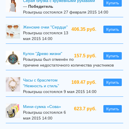
Серая блузка с кружевными рукавами
Купить
—
Победитель
Розыгрыш состоялся 27 февраля 2015 14:00
Женские очки "Сердце"
406.35 руб.
Купить
Розыгрыш состоялся 13
мая 2015 14:00
Кулон "Древо жизни"
157.5 руб.
Купить
Розыгрыш был отменён по
причине недостаточного количества участников
Часы с браслетом
169.47 руб.
Купить
"Нежность и стиль"
Розыгрыш состоялся 9 мая 2015 14:00
Мини-сумка «Сова»
623.7 руб.
Купить
Розыгрыш состоялся 6
мая 2015 14:00