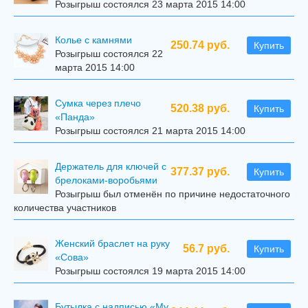
Розыгрыш состоялся 23 марта 2015 14:00
Колье с камнями
250.74 руб.
Купить
Розыгрыш состоялся 22
марта 2015 14:00
Сумка через плечо
520.38 руб.
Купить
«Панда»
Розыгрыш состоялся 21 марта 2015 14:00
Держатель для ключей с
377.37 руб.
Купить
брелоками-воробьями
Розыгрыш был отменён по причине недостаточного
количества участников
Женский браслет на руку
56.7 руб.
Купить
«Сова»
Розыгрыш состоялся 19 марта 2015 14:00
Бутылка с надписью «My