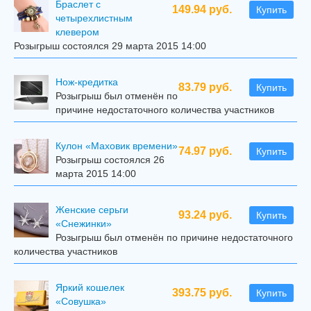
Браслет с
149.94 руб.
Купить
четырехлистным
клевером
Розыгрыш состоялся 29 марта 2015 14:00
Нож-кредитка
83.79 руб.
Купить
Розыгрыш был отменён по
причине недостаточного количества участников
Кулон «Маховик времени»
74.97 руб.
Купить
Розыгрыш состоялся 26
марта 2015 14:00
Женские серьги
93.24 руб.
Купить
«Снежинки»
Розыгрыш был отменён по причине недостаточного
количества участников
Яркий кошелек
393.75 руб.
Купить
«Совушка»