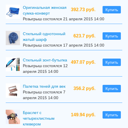
Оригинальная женская
392.73 руб.
Купить
сумка-конверт
Розыгрыш состоялся 21 апреля 2015 14:00
Стильный однотонный
623.7 руб.
Купить
жатый шарф
Розыгрыш состоялся 17 апреля 2015 14:00
Стильный зонт-бутылка
497.07 руб.
Купить
Розыгрыш состоялся 12
апреля 2015 14:00
Палетка теней для век
356.2 руб.
Купить
Розыгрыш состоялся 7
апреля 2015 14:00
Браслет с
149.94 руб.
Купить
четырехлистным
клевером