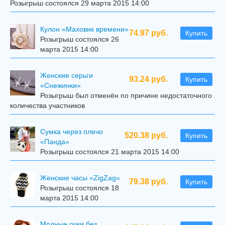
Розыгрыш состоялся 29 марта 2015 14:00
Кулон «Маховик времени»
74.97 руб.
Купить
Розыгрыш состоялся 26
марта 2015 14:00
Женские серьги
93.24 руб.
Купить
«Снежинки»
Розыгрыш был отменён по причине недостаточного
количества участников
Сумка через плечо
520.38 руб.
Купить
«Панда»
Розыгрыш состоялся 21 марта 2015 14:00
Женские часы «ZigZag»
79.38 руб.
Купить
Розыгрыш состоялся 18
марта 2015 14:00
Модные очки без