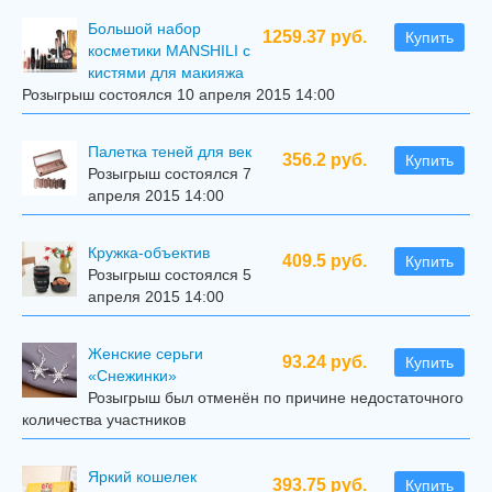
Большой набор
1259.37 руб.
Купить
косметики MANSHILI с
кистями для макияжа
Розыгрыш состоялся 10 апреля 2015 14:00
Палетка теней для век
356.2 руб.
Купить
Розыгрыш состоялся 7
апреля 2015 14:00
Кружка-объектив
409.5 руб.
Купить
Розыгрыш состоялся 5
апреля 2015 14:00
Женские серьги
93.24 руб.
Купить
«Снежинки»
Розыгрыш был отменён по причине недостаточного
количества участников
Яркий кошелек
393.75 руб.
Купить