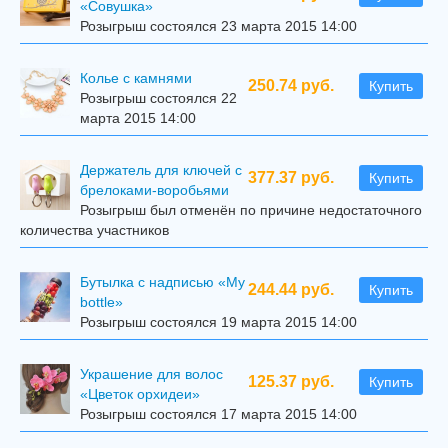
«Совушка»
Розыгрыш состоялся 23 марта 2015 14:00
Колье с камнями
250.74 руб.
Купить
Розыгрыш состоялся 22
марта 2015 14:00
Держатель для ключей с
377.37 руб.
Купить
брелоками-воробьями
Розыгрыш был отменён по причине недостаточного
количества участников
Бутылка с надписью «My
244.44 руб.
Купить
bottle»
Розыгрыш состоялся 19 марта 2015 14:00
Украшение для волос
125.37 руб.
Купить
«Цветок орхидеи»
Розыгрыш состоялся 17 марта 2015 14:00