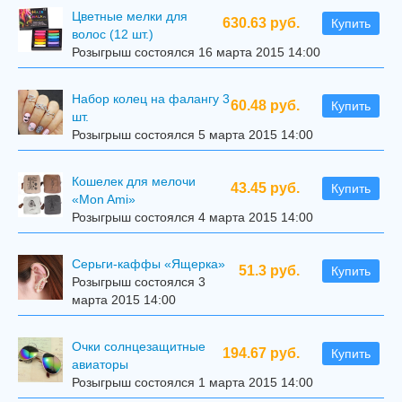
Цветные мелки для
630.63 руб.
Купить
волос (12 шт.)
Розыгрыш состоялся 16 марта 2015 14:00
Набор колец на фалангу 3
60.48 руб.
Купить
шт.
Розыгрыш состоялся 5 марта 2015 14:00
Кошелек для мелочи
43.45 руб.
Купить
«Mon Ami»
Розыгрыш состоялся 4 марта 2015 14:00
Серьги-каффы «Ящерка»
51.3 руб.
Купить
Розыгрыш состоялся 3
марта 2015 14:00
Очки солнцезащитные
194.67 руб.
Купить
авиаторы
Розыгрыш состоялся 1 марта 2015 14:00