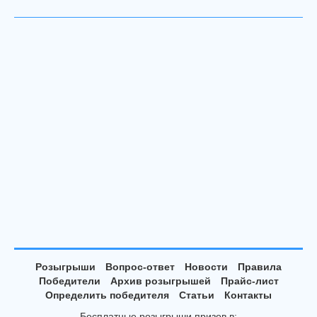
Розыгрыши
Вопрос-ответ
Новости
Правила
Победители
Архив розыгрышей
Прайс-лист
Определить победителя
Статьи
Контакты
Бесплатные розыгрыши призов в: