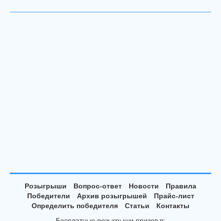
Розыгрыши
Вопрос-ответ
Новости
Правила
Победители
Архив розыгрышей
Прайс-лист
Определить победителя
Статьи
Контакты
Бесплатные розыгрыши призов в: