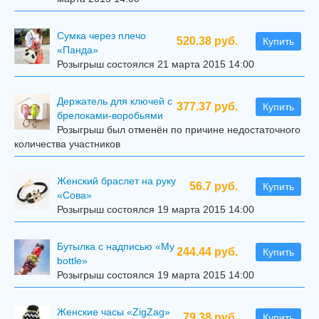
Сумка через плечо
520.38 руб.
Купить
«Панда»
Розыгрыш состоялся 21 марта 2015 14:00
Держатель для ключей с
377.37 руб.
Купить
брелоками-воробьями
Розыгрыш был отменён по причине недостаточного
количества участников
Женский браслет на руку
56.7 руб.
Купить
«Сова»
Розыгрыш состоялся 19 марта 2015 14:00
Бутылка с надписью «My
244.44 руб.
Купить
bottle»
Розыгрыш состоялся 19 марта 2015 14:00
Женские часы «ZigZag»
79.38 руб.
Купить