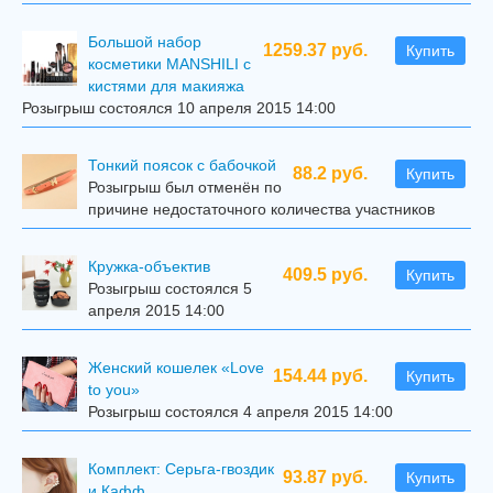
Большой набор
1259.37 руб.
Купить
косметики MANSHILI с
кистями для макияжа
Розыгрыш состоялся 10 апреля 2015 14:00
Тонкий поясок с бабочкой
88.2 руб.
Купить
Розыгрыш был отменён по
причине недостаточного количества участников
Кружка-объектив
409.5 руб.
Купить
Розыгрыш состоялся 5
апреля 2015 14:00
Женский кошелек «Love
154.44 руб.
Купить
to you»
Розыгрыш состоялся 4 апреля 2015 14:00
Комплект: Серьга-гвоздик
93.87 руб.
Купить
и Кафф