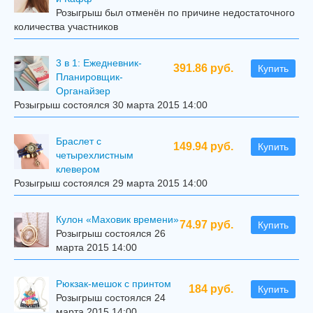
Розыгрыш был отменён по причине недостаточного
количества участников
3 в 1: Ежедневник-
391.86 руб.
Купить
Планировщик-
Органайзер
Розыгрыш состоялся 30 марта 2015 14:00
Браслет с
149.94 руб.
Купить
четырехлистным
клевером
Розыгрыш состоялся 29 марта 2015 14:00
Кулон «Маховик времени»
74.97 руб.
Купить
Розыгрыш состоялся 26
марта 2015 14:00
Рюкзак-мешок с принтом
184 руб.
Купить
Розыгрыш состоялся 24
марта 2015 14:00