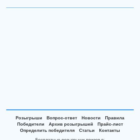
Розыгрыши
Вопрос-ответ
Новости
Правила
Победители
Архив розыгрышей
Прайс-лист
Определить победителя
Статьи
Контакты
Бесплатные розыгрыши призов в: