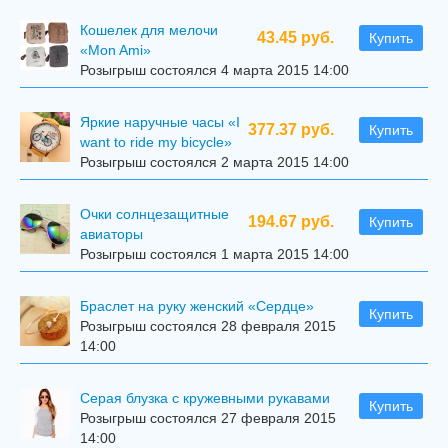
Кошелек для мелочи
43.45 руб.
Купить
«Mon Ami»
Розыгрыш состоялся 4 марта 2015 14:00
Яркие наручные часы «I
377.37 руб.
Купить
want to ride my bicycle»
Розыгрыш состоялся 2 марта 2015 14:00
Очки солнцезащитные
194.67 руб.
Купить
авиаторы
Розыгрыш состоялся 1 марта 2015 14:00
Браслет на руку женский «Сердце»
Купить
Розыгрыш состоялся 28 февраля 2015
14:00
Серая блузка с кружевными рукавами
Купить
Розыгрыш состоялся 27 февраля 2015
14:00