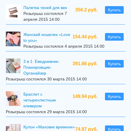
Палетка теней для век
356.2 руб.
Купить
Розыгрыш состоялся 7
апреля 2015 14:00
Женский кошелек «Love
154.44 руб.
Купить
to you»
Розыгрыш состоялся 4 апреля 2015 14:00
3 в 1: Ежедневник-
391.86 руб.
Купить
Планировщик-
Органайзер
Розыгрыш состоялся 30 марта 2015 14:00
Браслет с
149.94 руб.
Купить
четырехлистным
клевером
Розыгрыш состоялся 29 марта 2015 14:00
Кулон «Маховик времени»
74.97 руб.
Купить