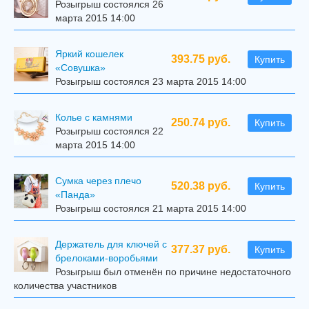
Розыгрыш состоялся 26
марта 2015 14:00
Яркий кошелек
393.75 руб.
Купить
«Совушка»
Розыгрыш состоялся 23 марта 2015 14:00
Колье с камнями
250.74 руб.
Купить
Розыгрыш состоялся 22
марта 2015 14:00
Сумка через плечо
520.38 руб.
Купить
«Панда»
Розыгрыш состоялся 21 марта 2015 14:00
Держатель для ключей с
377.37 руб.
Купить
брелоками-воробьями
Розыгрыш был отменён по причине недостаточного
количества участников