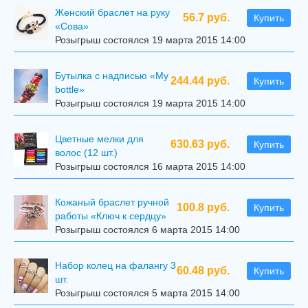
Женский браслет на руку
56.7 руб.
Купить
«Сова»
Розыгрыш состоялся 19 марта 2015 14:00
Бутылка с надписью «My
244.44 руб.
Купить
bottle»
Розыгрыш состоялся 19 марта 2015 14:00
Цветные мелки для
630.63 руб.
Купить
волос (12 шт.)
Розыгрыш состоялся 16 марта 2015 14:00
Кожаный браслет ручной
100.8 руб.
Купить
работы «Ключ к сердцу»
Розыгрыш состоялся 6 марта 2015 14:00
Набор колец на фалангу 3
60.48 руб.
Купить
шт.
Розыгрыш состоялся 5 марта 2015 14:00