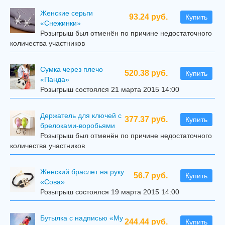
Женские серьги
93.24 руб.
Купить
«Снежинки»
Розыгрыш был отменён по причине недостаточного
количества участников
Сумка через плечо
520.38 руб.
Купить
«Панда»
Розыгрыш состоялся 21 марта 2015 14:00
Держатель для ключей с
377.37 руб.
Купить
брелоками-воробьями
Розыгрыш был отменён по причине недостаточного
количества участников
Женский браслет на руку
56.7 руб.
Купить
«Сова»
Розыгрыш состоялся 19 марта 2015 14:00
Бутылка с надписью «My
244.44 руб.
Купить