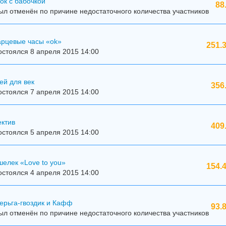
ок с бабочкой
88
л отменён по причине недостаточного количества участников
арцевые часы «ok»
251.
стоялся 8 апреля 2015 14:00
ей для век
356
стоялся 7 апреля 2015 14:00
ектив
409
стоялся 5 апреля 2015 14:00
елек «Love to you»
154.
стоялся 4 апреля 2015 14:00
ерьга-гвоздик и Кафф
93.
л отменён по причине недостаточного количества участников