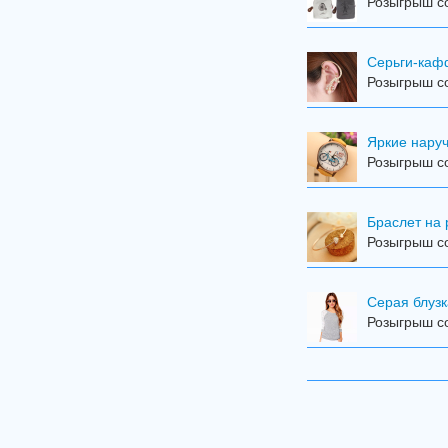
Розыгрыш со
Серьги-ка
Розыгрыш со
Яркие наручн
Розыгрыш со
Браслет на 
Розыгрыш с
Серая блузк
Розыгрыш с