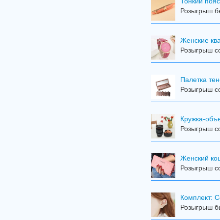
Тонкий пояс
Розыгрыш бы
Женские кв
Розыгрыш со
Палетка тен
Розыгрыш со
Кружка-объ
Розыгрыш со
Женский кош
Розыгрыш со
Комплект: С
Розыгрыш бы