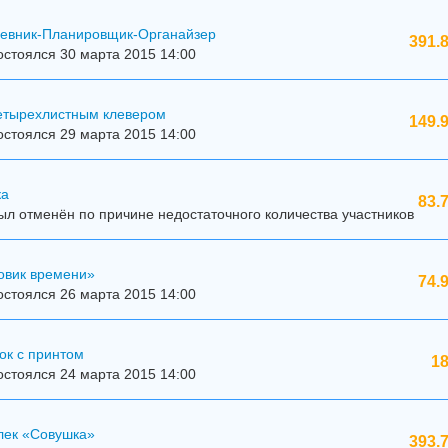
дневник-Планировщик-Органайзер
391.
стоялся 30 марта 2015 14:00
четырехлистным клевером
149.
стоялся 29 марта 2015 14:00
ка
83.
л отменён по причине недостаточного количества участников
овик времени»
74.
стоялся 26 марта 2015 14:00
ок с принтом
18
стоялся 24 марта 2015 14:00
лек «Совушка»
393.