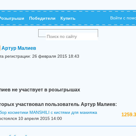
Войти с по
Розыгрыши
Победители
Купить
Артур Малиев
та регистрации: 26 февраля 2015 18:43
лиев не участвует в розыгрышах
торых участвовал пользователь Артур Малиев:
бор косметики MANSHILI с кистями для макияжа
1259.3
стоялся 10 апреля 2015 14:00