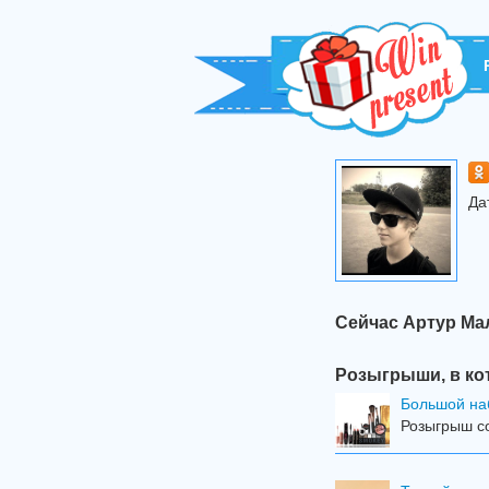
Да
Сейчас Артур Ма
Розыгрыши, в ко
Большой на
Розыгрыш со