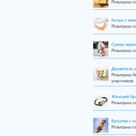
Розыгрыш со
Колье с ка
Розыгрыш со
Сумка чере
Розыгрыш со
Держатель 
Розыгрыш бы
участников
Женский бра
Розыгрыш со
Бутылка с н
Розыгрыш со