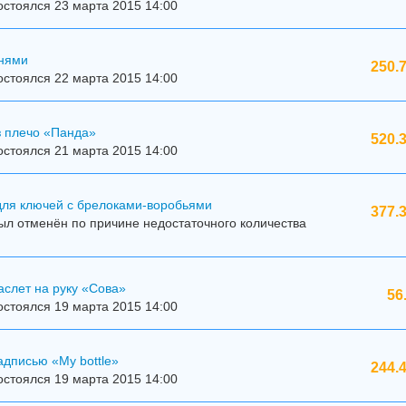
стоялся 23 марта 2015 14:00
мнями
250.
стоялся 22 марта 2015 14:00
з плечо «Панда»
520.
стоялся 21 марта 2015 14:00
для ключей с брелоками-воробьями
377.
л отменён по причине недостаточного количества
слет на руку «Сова»
56
стоялся 19 марта 2015 14:00
адписью «My bottle»
244.
стоялся 19 марта 2015 14:00