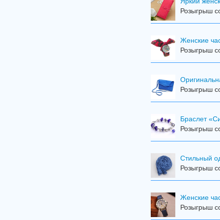
Яркий женск
Розыгрыш со
Женские час
Розыгрыш со
Оригинальн
Розыгрыш со
Браслет «С
Розыгрыш со
Стильный о
Розыгрыш со
Женские ча
Розыгрыш со