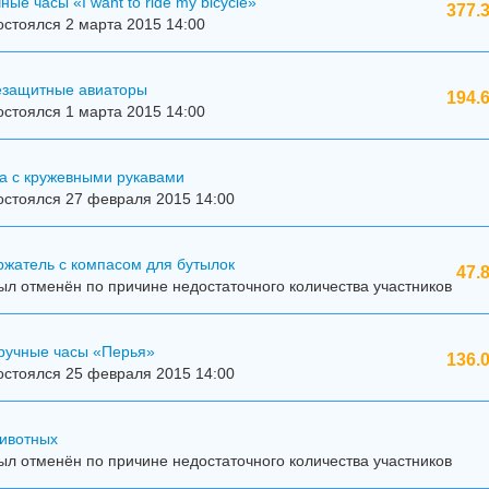
ые часы «I want to ride my bicycle»
377.
стоялся 2 марта 2015 14:00
езащитные авиаторы
194.
стоялся 1 марта 2015 14:00
а с кружевными рукавами
остоялся 27 февраля 2015 14:00
ржатель с компасом для бутылок
47.
л отменён по причине недостаточного количества участников
ручные часы «Перья»
136.
остоялся 25 февраля 2015 14:00
животных
л отменён по причине недостаточного количества участников