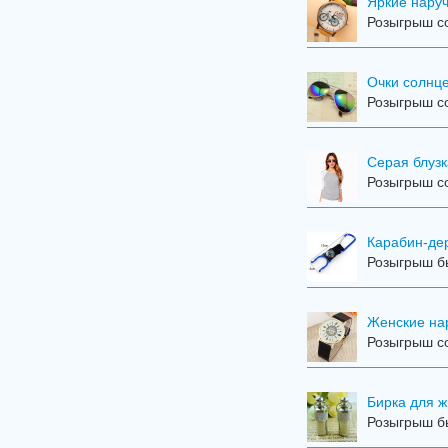
Яркие наручн
Розыгрыш со
Очки солнц
Розыгрыш со
Серая блузк
Розыгрыш с
Карабин-де
Розыгрыш бы
Женские на
Розыгрыш с
Бирка для 
Розыгрыш бы