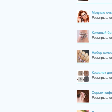
Модные очк
Розыгрыш со
Кожаный бр
Розыгрыш со
Набор колец
Розыгрыш со
Кошелек дл
Розыгрыш со
Серьги-ка
Розыгрыш со