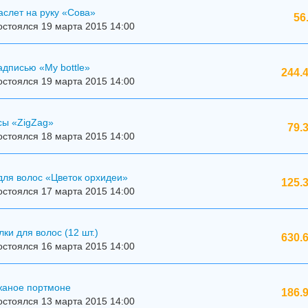
слет на руку «Сова»
56
стоялся 19 марта 2015 14:00
адписью «My bottle»
244.
стоялся 19 марта 2015 14:00
сы «ZigZag»
79.
стоялся 18 марта 2015 14:00
для волос «Цветок орхидеи»
125.
стоялся 17 марта 2015 14:00
ки для волос (12 шт.)
630.
стоялся 16 марта 2015 14:00
жаное портмоне
186.
стоялся 13 марта 2015 14:00