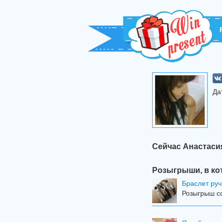
Да
Сейчас Анастаси
Розыгрыши, в ко
Браслет ру
Розыгрыш с