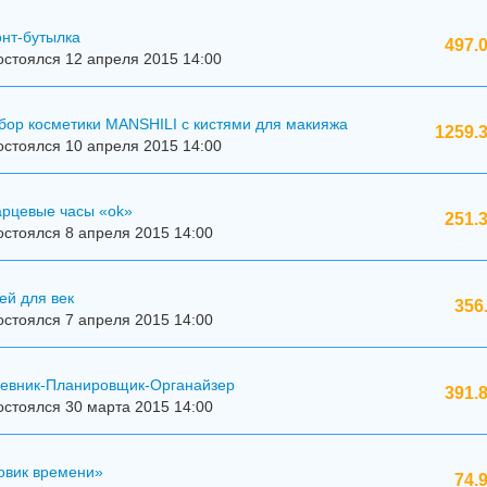
онт-бутылка
497.
стоялся 12 апреля 2015 14:00
бор косметики MANSHILI с кистями для макияжа
1259.3
стоялся 10 апреля 2015 14:00
арцевые часы «ok»
251.
стоялся 8 апреля 2015 14:00
ей для век
356
стоялся 7 апреля 2015 14:00
дневник-Планировщик-Органайзер
391.
стоялся 30 марта 2015 14:00
овик времени»
74.