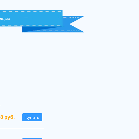
мощью
:
48 руб.
Купить