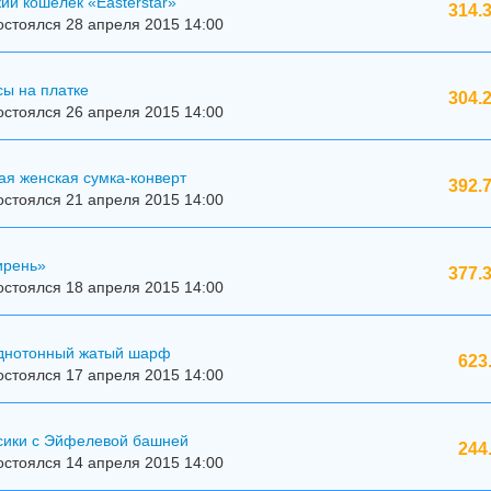
ий кошелек «Easterstar»
314.
стоялся 28 апреля 2015 14:00
ы на платке
304.
стоялся 26 апреля 2015 14:00
ая женская сумка-конверт
392.
стоялся 21 апреля 2015 14:00
ирень»
377.
стоялся 18 апреля 2015 14:00
днотонный жатый шарф
623
стоялся 17 апреля 2015 14:00
сики с Эйфелевой башней
244
стоялся 14 апреля 2015 14:00