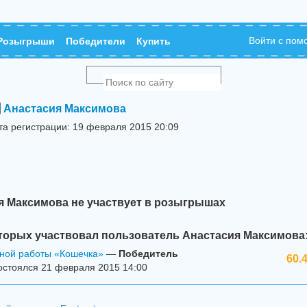
Войти с по
Розыгрыши
Победители
Купить
Анастасия Максимова
та регистрации: 19 февраля 2015 20:09
я Максимова не участвует в розыгрышах
торых участвовал пользователь Анастасия Максимова
чной работы «Кошечка»
—
Победитель
60.
остоялся 21 февраля 2015 14:00