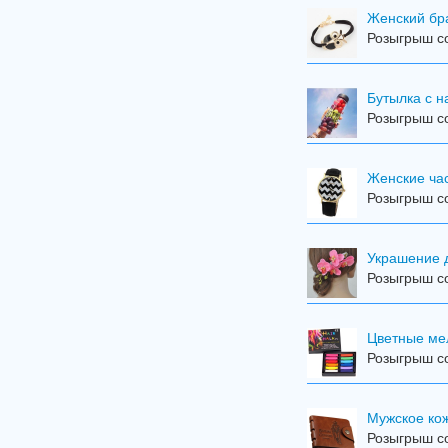
Женский бра
Розыгрыш со
Бутылка с н
Розыгрыш со
Женские ча
Розыгрыш со
Украшение 
Розыгрыш со
Цветные мел
Розыгрыш со
Мужское ко
Розыгрыш со