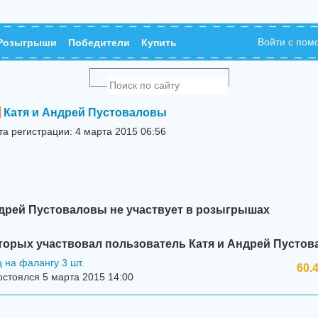
Войти с по
Розыгрыши
Победители
Купить
Катя и Андрей Пустоваловы
та регистрации: 4 марта 2015 06:56
ндрей Пустоваловы не участвует в розыгрышах
торых участвовал пользователь Катя и Андрей Пустов
 на фалангу 3 шт.
60.
стоялся 5 марта 2015 14:00