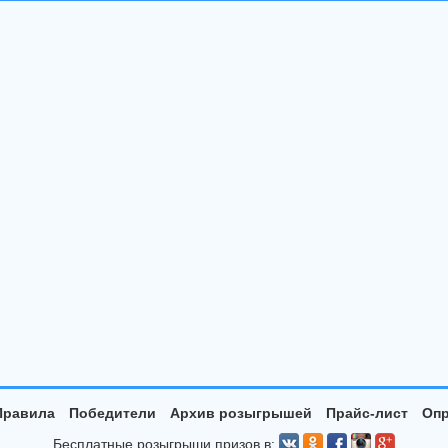
Правила
Победители
Архив розыгрышей
Прайс-лист
Опр
Бесплатные розыгрыши призов в: