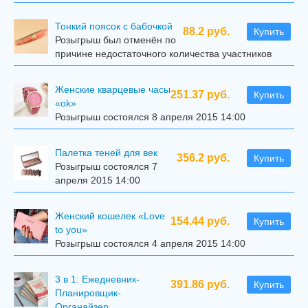
Тонкий поясок с бабочкой
88.2 руб.
Купить
Розыгрыш был отменён по
причине недостаточного количества участников
Женские кварцевые часы
251.37 руб.
Купить
«ok»
Розыгрыш состоялся 8 апреля 2015 14:00
Палетка теней для век
356.2 руб.
Купить
Розыгрыш состоялся 7
апреля 2015 14:00
Женский кошелек «Love
154.44 руб.
Купить
to you»
Розыгрыш состоялся 4 апреля 2015 14:00
3 в 1: Ежедневник-
391.86 руб.
Купить
Планировщик-
Органайзер