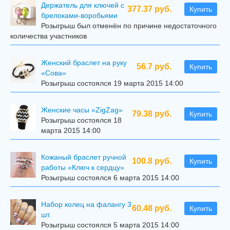
Держатель для ключей с
377.37 руб.
Купить
брелоками-воробьями
Розыгрыш был отменён по причине недостаточного
количества участников
Женский браслет на руку
56.7 руб.
Купить
«Сова»
Розыгрыш состоялся 19 марта 2015 14:00
Женские часы «ZigZag»
79.38 руб.
Купить
Розыгрыш состоялся 18
марта 2015 14:00
Кожаный браслет ручной
100.8 руб.
Купить
работы «Ключ к сердцу»
Розыгрыш состоялся 6 марта 2015 14:00
Набор колец на фалангу 3
60.48 руб.
Купить
шт.
Розыгрыш состоялся 5 марта 2015 14:00