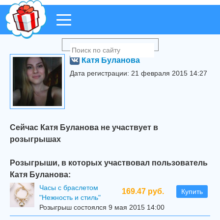
Катя Буланова
Дата регистрации: 21 февраля 2015 14:27
Сейчас Катя Буланова не участвует в
розыгрышах
Розыгрыши, в которых участвовал пользователь
Катя Буланова:
Часы с браслетом
169.47 руб.
Купить
"Нежность и стиль"
Розыгрыш состоялся 9 мая 2015 14:00