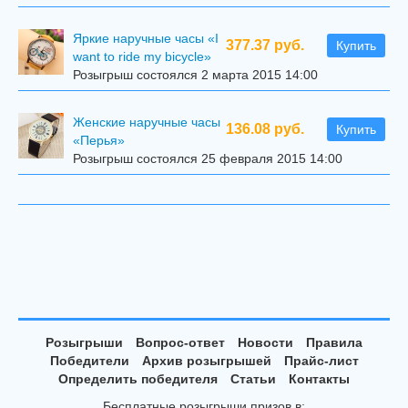
Яркие наручные часы «I
377.37 руб.
Купить
want to ride my bicycle»
Розыгрыш состоялся 2 марта 2015 14:00
Женские наручные часы
136.08 руб.
Купить
«Перья»
Розыгрыш состоялся 25 февраля 2015 14:00
Розыгрыши
Вопрос-ответ
Новости
Правила
Победители
Архив розыгрышей
Прайс-лист
Определить победителя
Статьи
Контакты
Бесплатные розыгрыши призов в: