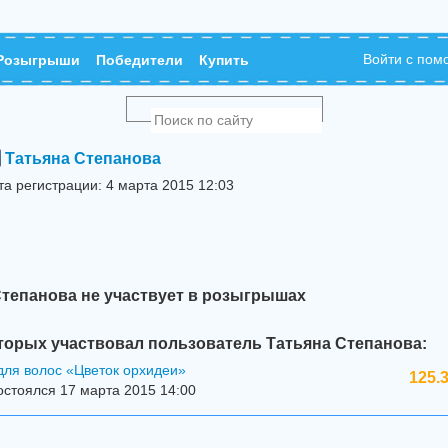
Войти с по
Розыгрыши
Победители
Купить
Татьяна Степанова
та регистрации: 4 марта 2015 12:03
Степанова не участвует в розыгрышах
торых участвовал пользователь Татьяна Степанова:
для волос «Цветок орхидеи»
125.
стоялся 17 марта 2015 14:00