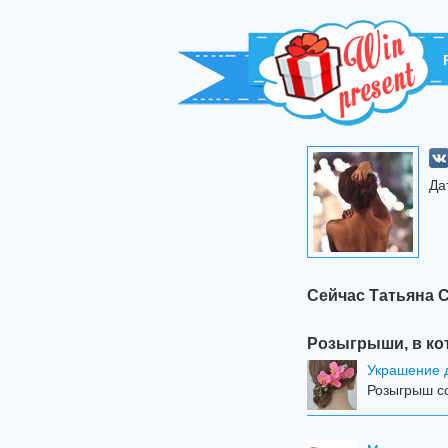
Да
Сейчас Татьяна 
Розыгрыши, в ко
Украшение 
Розыгрыш со