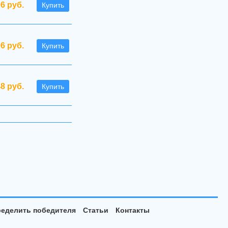
96 руб.
Купить
96 руб.
Купить
48 руб.
Купить
еделить победителя
Статьи
Контакты