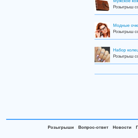
Мужское ко
Розыгрыш со
Модные очк
Розыгрыш со
Набор колец
Розыгрыш со
Розыгрыши
Вопрос-ответ
Новости