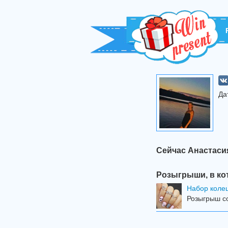
Да
Сейчас Анастаси
Розыгрыши, в ко
Набор колец
Розыгрыш со