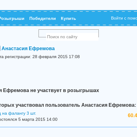
Войти с по
Розыгрыши
Победители
Купить
Анастасия Ефремова
та регистрации: 28 февраля 2015 17:08
я Ефремова не участвует в розыгрышах
торых участвовал пользователь Анастасия Ефремова:
 на фалангу 3 шт.
60.
стоялся 5 марта 2015 14:00