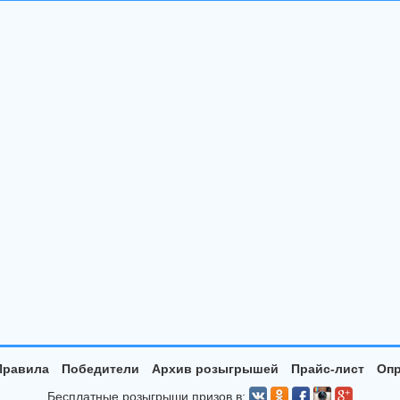
Правила
Победители
Архив розыгрышей
Прайс-лист
Опр
Бесплатные розыгрыши призов в: