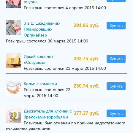
to you»
Розыгрыш состоялся 4 апреля 2015 14:00
3 в 1: Ежедневник-
391.86 руб.
Купить
Планировщик-
Органайзер
Розыгрыш состоялся 30 марта 2015 14:00
Яркий кошелек
393.75 руб.
Купить
«Совушка»
Розыгрыш состоялся 23 марта 2015 14:00
Колье с камнями
250.74 руб.
Купить
Розыгрыш состоялся 22
марта 2015 14:00
Держатель для ключей с
377.37 руб.
Купить
брелоками-воробьями
Розыгрыш был отменён по причине недостаточного
количества участников