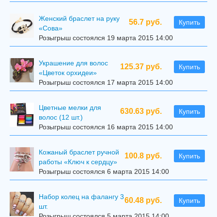
Женский браслет на руку
56.7 руб.
Купить
«Сова»
Розыгрыш состоялся 19 марта 2015 14:00
Украшение для волос
125.37 руб.
Купить
«Цветок орхидеи»
Розыгрыш состоялся 17 марта 2015 14:00
Цветные мелки для
630.63 руб.
Купить
волос (12 шт.)
Розыгрыш состоялся 16 марта 2015 14:00
Кожаный браслет ручной
100.8 руб.
Купить
работы «Ключ к сердцу»
Розыгрыш состоялся 6 марта 2015 14:00
Набор колец на фалангу 3
60.48 руб.
Купить
шт.
Розыгрыш состоялся 5 марта 2015 14:00