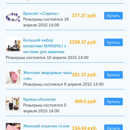
Браслет «Сирень»
377.37 руб.
Купить
Розыгрыш состоялся 18
апреля 2015 14:00
Большой набор
1259.37 руб.
Купить
косметики MANSHILI с
кистями для макияжа
Розыгрыш состоялся 10 апреля 2015 14:00
Женские кварцевые часы
251.37 руб.
Купить
«ok»
Розыгрыш состоялся 8 апреля 2015 14:00
Кружка-объектив
409.5 руб.
Купить
Розыгрыш состоялся 5
апреля 2015 14:00
Женский кошелек «Love
154.44 руб.
Купить