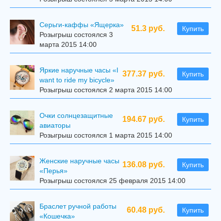
Серьги-каффы «Ящерка»
51.3 руб.
Купить
Розыгрыш состоялся 3
марта 2015 14:00
Яркие наручные часы «I
377.37 руб.
Купить
want to ride my bicycle»
Розыгрыш состоялся 2 марта 2015 14:00
Очки солнцезащитные
194.67 руб.
Купить
авиаторы
Розыгрыш состоялся 1 марта 2015 14:00
Женские наручные часы
136.08 руб.
Купить
«Перья»
Розыгрыш состоялся 25 февраля 2015 14:00
Браслет ручной работы
60.48 руб.
Купить
«Кошечка»