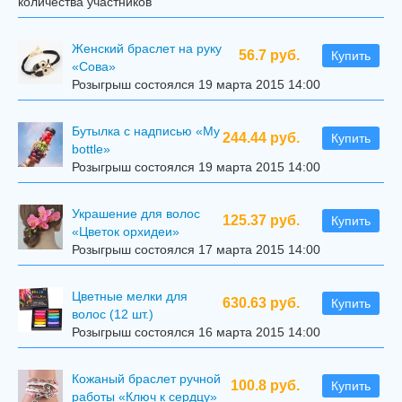
количества участников
Женский браслет на руку
56.7 руб.
Купить
«Сова»
Розыгрыш состоялся 19 марта 2015 14:00
Бутылка с надписью «My
244.44 руб.
Купить
bottle»
Розыгрыш состоялся 19 марта 2015 14:00
Украшение для волос
125.37 руб.
Купить
«Цветок орхидеи»
Розыгрыш состоялся 17 марта 2015 14:00
Цветные мелки для
630.63 руб.
Купить
волос (12 шт.)
Розыгрыш состоялся 16 марта 2015 14:00
Кожаный браслет ручной
100.8 руб.
Купить
работы «Ключ к сердцу»