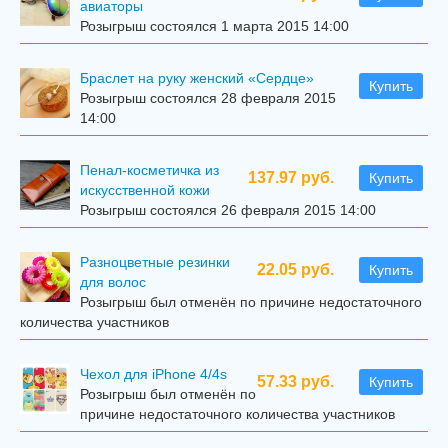
авиаторы
Розыгрыш состоялся 1 марта 2015 14:00
Браслет на руку женский «Сердце»
Купить
Розыгрыш состоялся 28 февраля 2015
14:00
Пенал-косметичка из
137.97 руб.
Купить
искусственной кожи
Розыгрыш состоялся 26 февраля 2015 14:00
Разноцветные резинки
22.05 руб.
Купить
для волос
Розыгрыш был отменён по причине недостаточного
количества участников
Чехол для iPhone 4/4s
57.33 руб.
Купить
Розыгрыш был отменён по
причине недостаточного количества участников