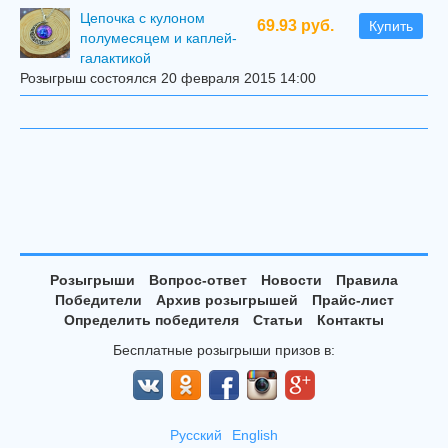
Цепочка с кулоном
69.93 руб.
Купить
полумесяцем и каплей-
галактикой
Розыгрыш состоялся 20 февраля 2015 14:00
Розыгрыши
Вопрос-ответ
Новости
Правила
Победители
Архив розыгрышей
Прайс-лист
Определить победителя
Статьи
Контакты
Бесплатные розыгрыши призов в:
Русский
English