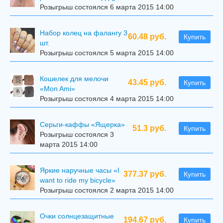
Розыгрыш состоялся 6 марта 2015 14:00
Набор колец на фалангу 3
60.48 руб.
Купить
шт.
Розыгрыш состоялся 5 марта 2015 14:00
Кошелек для мелочи
43.45 руб.
Купить
«Mon Ami»
Розыгрыш состоялся 4 марта 2015 14:00
Серьги-каффы «Ящерка»
51.3 руб.
Купить
Розыгрыш состоялся 3
марта 2015 14:00
Яркие наручные часы «I
377.37 руб.
Купить
want to ride my bicycle»
Розыгрыш состоялся 2 марта 2015 14:00
Очки солнцезащитные
194.67 руб.
Купить