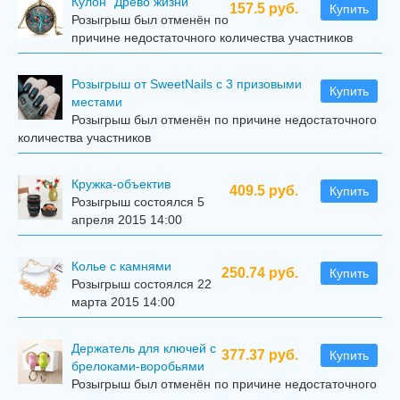
Кулон "Древо жизни"
157.5 руб.
Купить
Розыгрыш был отменён по
причине недостаточного количества участников
Розыгрыш от SweetNails с 3 призовыми
Купить
местами
Розыгрыш был отменён по причине недостаточного
количества участников
Кружка-объектив
409.5 руб.
Купить
Розыгрыш состоялся 5
апреля 2015 14:00
Колье с камнями
250.74 руб.
Купить
Розыгрыш состоялся 22
марта 2015 14:00
Держатель для ключей с
377.37 руб.
Купить
брелоками-воробьями
Розыгрыш был отменён по причине недостаточного