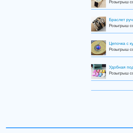
Розыгрыш с
Браслет ру
Розыгрыш с
Цепочка с к
Розыгрыш с
Удобная по
Розыгрыш с