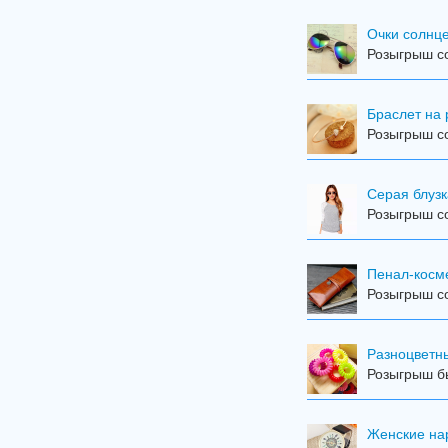
Очки солнц
Розыгрыш со
Браслет на 
Розыгрыш с
Серая блузк
Розыгрыш с
Пенал-косме
Розыгрыш с
Разноцветны
Розыгрыш бы
Женские на