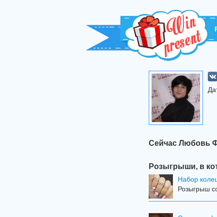
Да
Сейчас Любовь Ф
Розыгрыши, в ко
Набор колец
Розыгрыш со