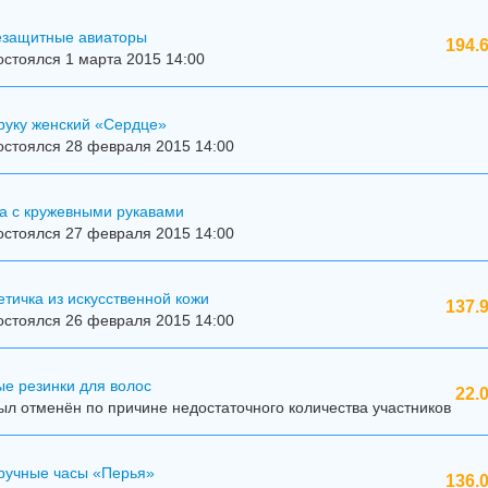
езащитные авиаторы
194.
стоялся 1 марта 2015 14:00
руку женский «Сердце»
остоялся 28 февраля 2015 14:00
а с кружевными рукавами
остоялся 27 февраля 2015 14:00
тичка из искусственной кожи
137.
остоялся 26 февраля 2015 14:00
е резинки для волос
22.
л отменён по причине недостаточного количества участников
ручные часы «Перья»
136.