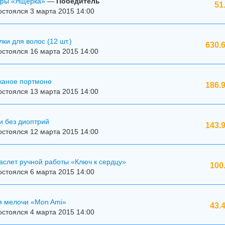
ффы «Ящерка»
—
Победитель
51
стоялся 3 марта 2015 14:00
ки для волос (12 шт.)
630.
стоялся 16 марта 2015 14:00
жаное портмоне
186.
стоялся 13 марта 2015 14:00
и без диоптрий
143.
стоялся 12 марта 2015 14:00
аслет ручной работы «Ключ к сердцу»
100
стоялся 6 марта 2015 14:00
я мелочи «Mon Ami»
43.
стоялся 4 марта 2015 14:00