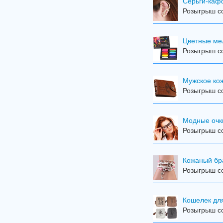
Серьги-ка
Розыгрыш со
Цветные мел
Розыгрыш со
Мужское ко
Розыгрыш со
Модные очк
Розыгрыш со
Кожаный бр
Розыгрыш со
Кошелек дл
Розыгрыш со