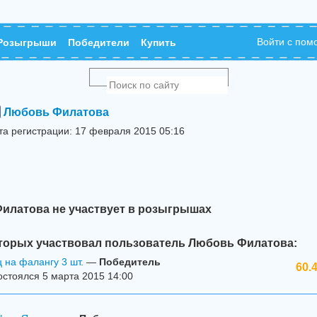
Войти с по
Розыгрыши
Победители
Купить
Любовь Филатова
та регистрации: 17 февраля 2015 05:16
илатова не участвует в розыгрышах
торых участвовал пользователь Любовь Филатова:
 на фалангу 3 шт.
—
Победитель
60.
стоялся 5 марта 2015 14:00