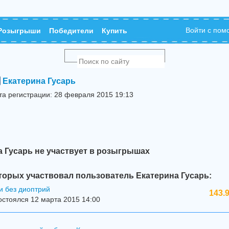
Войти с по
Розыгрыши
Победители
Купить
Екатерина Гусарь
та регистрации: 28 февраля 2015 19:13
а Гусарь не участвует в розыгрышах
торых участвовал пользователь Екатерина Гусарь:
и без диоптрий
143.
стоялся 12 марта 2015 14:00