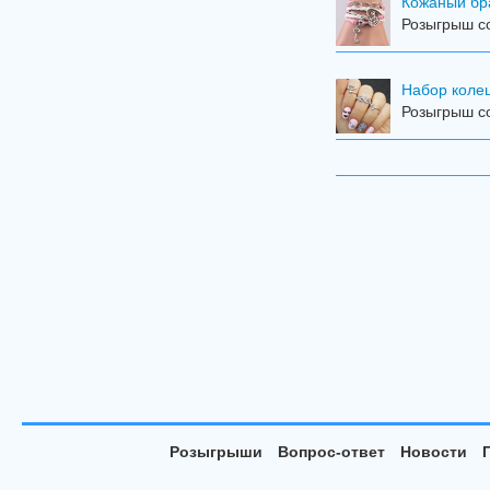
Кожаный бр
Розыгрыш со
Набор колец
Розыгрыш со
Розыгрыши
Вопрос-ответ
Новости