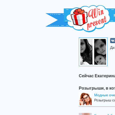
Да
Сейчас Екатерин
Розыгрыши, в ко
Модные очк
Розыгрыш со