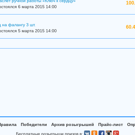
аслет ручной работы «Ключ к сердцу»
100
стоялся 6 марта 2015 14:00
 на фалангу 3 шт.
60.
стоялся 5 марта 2015 14:00
Правила
Победители
Архив розыгрышей
Прайс-лист
Опр
Бесплатные розыгрыши призов в: