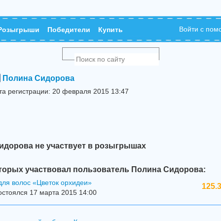
Войти с по
Розыгрыши
Победители
Купить
Полина Сидорова
та регистрации: 20 февраля 2015 13:47
идорова не участвует в розыгрышах
торых участвовал пользователь Полина Сидорова:
для волос «Цветок орхидеи»
125.
стоялся 17 марта 2015 14:00