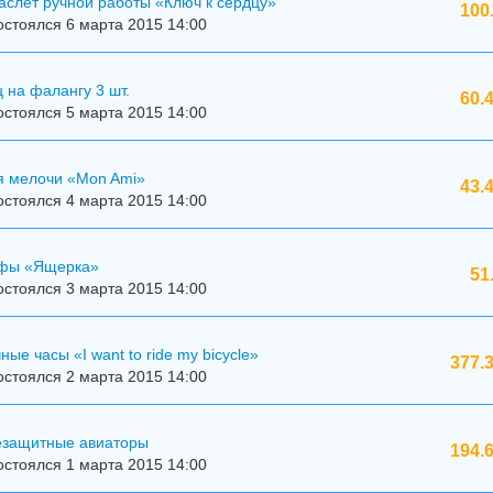
аслет ручной работы «Ключ к сердцу»
100
стоялся 6 марта 2015 14:00
 на фалангу 3 шт.
60.
стоялся 5 марта 2015 14:00
я мелочи «Mon Ami»
43.
стоялся 4 марта 2015 14:00
ффы «Ящерка»
51
стоялся 3 марта 2015 14:00
ые часы «I want to ride my bicycle»
377.
стоялся 2 марта 2015 14:00
езащитные авиаторы
194.
стоялся 1 марта 2015 14:00