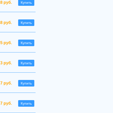
.8 руб.
Купить
48 руб.
Купить
45 руб.
Купить
.3 руб.
Купить
37 руб.
Купить
67 руб.
Купить