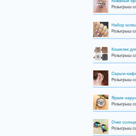
Кожаный бр
Розыгрыш со
Набор колец
Розыгрыш со
Кошелек дл
Розыгрыш со
Серьги-ка
Розыгрыш со
Яркие наручн
Розыгрыш со
Очки солнц
Розыгрыш со