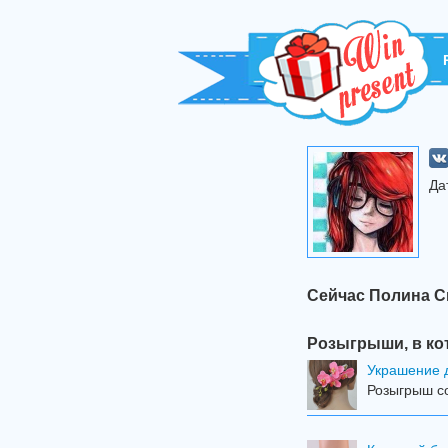
Да
Сейчас Полина С
Розыгрыши, в ко
Украшение 
Розыгрыш со