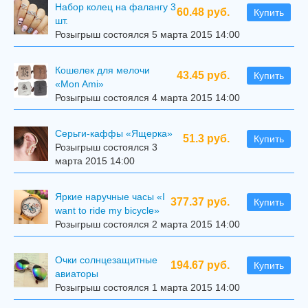
Набор колец на фалангу 3
60.48 руб.
Купить
шт.
Розыгрыш состоялся 5 марта 2015 14:00
Кошелек для мелочи
43.45 руб.
Купить
«Mon Ami»
Розыгрыш состоялся 4 марта 2015 14:00
Серьги-каффы «Ящерка»
51.3 руб.
Купить
Розыгрыш состоялся 3
марта 2015 14:00
Яркие наручные часы «I
377.37 руб.
Купить
want to ride my bicycle»
Розыгрыш состоялся 2 марта 2015 14:00
Очки солнцезащитные
194.67 руб.
Купить
авиаторы
Розыгрыш состоялся 1 марта 2015 14:00