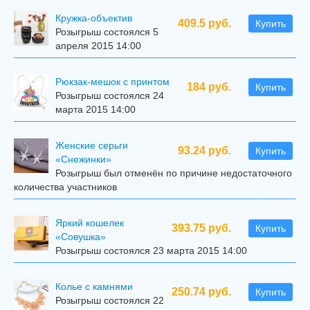
Кружка-объектив
409.5 руб.
Купить
Розыгрыш состоялся 5
апреля 2015 14:00
Рюкзак-мешок с принтом
184 руб.
Купить
Розыгрыш состоялся 24
марта 2015 14:00
Женские серьги
93.24 руб.
Купить
«Снежинки»
Розыгрыш был отменён по причине недостаточного
количества участников
Яркий кошелек
393.75 руб.
Купить
«Совушка»
Розыгрыш состоялся 23 марта 2015 14:00
Колье с камнями
250.74 руб.
Купить
Розыгрыш состоялся 22