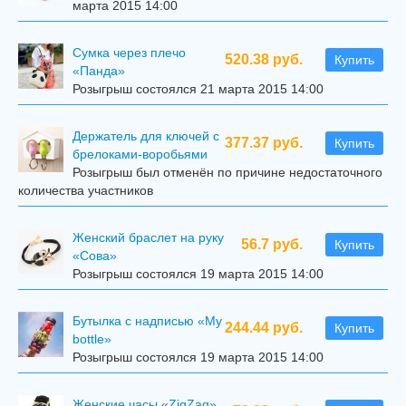
марта 2015 14:00
Сумка через плечо
520.38 руб.
Купить
«Панда»
Розыгрыш состоялся 21 марта 2015 14:00
Держатель для ключей с
377.37 руб.
Купить
брелоками-воробьями
Розыгрыш был отменён по причине недостаточного
количества участников
Женский браслет на руку
56.7 руб.
Купить
«Сова»
Розыгрыш состоялся 19 марта 2015 14:00
Бутылка с надписью «My
244.44 руб.
Купить
bottle»
Розыгрыш состоялся 19 марта 2015 14:00
Женские часы «ZigZag»