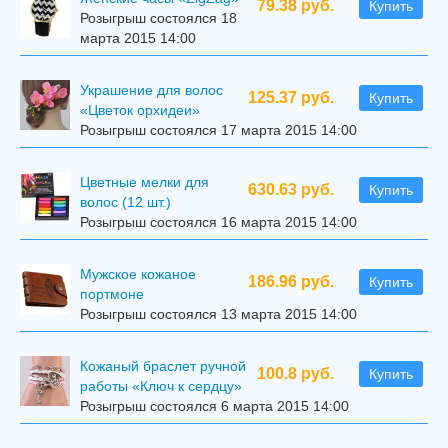
79.38 руб.
Купить
Розыгрыш состоялся 18
марта 2015 14:00
Украшение для волос
125.37 руб.
Купить
«Цветок орхидеи»
Розыгрыш состоялся 17 марта 2015 14:00
Цветные мелки для
630.63 руб.
Купить
волос (12 шт.)
Розыгрыш состоялся 16 марта 2015 14:00
Мужское кожаное
186.96 руб.
Купить
портмоне
Розыгрыш состоялся 13 марта 2015 14:00
Кожаный браслет ручной
100.8 руб.
Купить
работы «Ключ к сердцу»
Розыгрыш состоялся 6 марта 2015 14:00