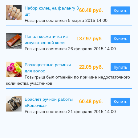
Набор колец на фалангу 3
60.48 руб.
Купить
шт.
Розыгрыш состоялся 5 марта 2015 14:00
Пенал-косметичка из
137.97 руб.
Купить
искусственной кожи
Розыгрыш состоялся 26 февраля 2015 14:00
Разноцветные резинки
22.05 руб.
Купить
для волос
Розыгрыш был отменён по причине недостаточного
количества участников
Браслет ручной работы
60.48 руб.
Купить
«Кошечка»
Розыгрыш состоялся 21 февраля 2015 14:00