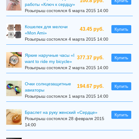
100.8 руб.
Купить
работы «Ключ к сердцу»
Розыгрыш состоялся 6 марта 2015 14:00
Кошелек для мелочи
43.45 руб.
Купить
«Mon Ami»
Розыгрыш состоялся 4 марта 2015 14:00
Яркие наручные часы «I
377.37 руб.
Купить
want to ride my bicycle»
Розыгрыш состоялся 2 марта 2015 14:00
Очки солнцезащитные
194.67 руб.
Купить
авиаторы
Розыгрыш состоялся 1 марта 2015 14:00
Браслет на руку женский «Сердце»
Купить
Розыгрыш состоялся 28 февраля 2015
14:00