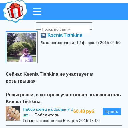
Ksenia Tishkina
Дата регистрации: 12 февраля 2015 04:50
Сейчас Ksenia Tishkina не участвует в
розыгрышах
Розыгрыши, в которых участвовал пользователь
Ksenia Tishkina:
Набор колец на фалангу 3
60.48 руб.
Купить
шт.
—
Победитель
Розыгрыш состоялся 5 марта 2015 14:00