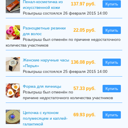
Пенал-косметичка из
137.97 руб.
Купить
искусственной кожи
Розыгрыш состоялся 26 февраля 2015 14:00
Разноцветные резинки
22.05 руб.
Купить
для волос
Розыгрыш был отменён по причине недостаточного
количества участников
Женские наручные часы
136.08 руб.
Купить
«Перья»
Розыгрыш состоялся 25 февраля 2015 14:00
Форма для яичницы
57.33 руб.
Купить
Розыгрыш был отменён по
причине недостаточного количества участников
Цепочка с кулоном
69.93 руб.
Купить
полумесяцем и каплей-
галактикой