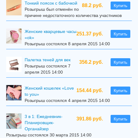
Тонкий поясок с бабочкой
88.2 руб.
Купить
Розыгрыш был отменён по
причине недостаточного количества участников
Женские кварцевые часы
251.37 руб.
Купить
«ok»
Розыгрыш состоялся 8 апреля 2015 14:00
Палетка теней для век
356.2 руб.
Купить
Розыгрыш состоялся 7
апреля 2015 14:00
Женский кошелек «Love
154.44 руб.
Купить
to you»
Розыгрыш состоялся 4 апреля 2015 14:00
3 в 1: Ежедневник-
391.86 руб.
Купить
Планировщик-
Органайзер
Розыгрыш состоялся 30 марта 2015 14:00