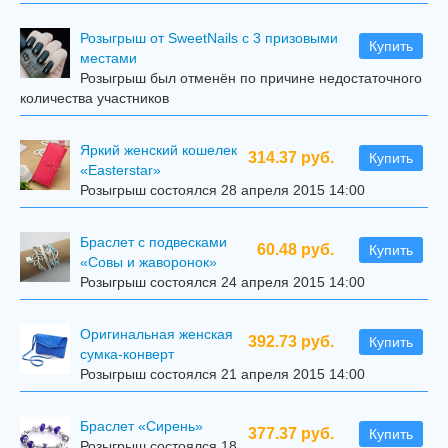
Розыгрыш от SweetNails с 3 призовыми
Купить
местами
Розыгрыш был отменён по причине недостаточного
количества участников
Яркий женский кошелек
314.37 руб.
Купить
«Easterstar»
Розыгрыш состоялся 28 апреля 2015 14:00
Браслет с подвесками
60.48 руб.
Купить
«Совы и жаворонок»
Розыгрыш состоялся 24 апреля 2015 14:00
Оригинальная женская
392.73 руб.
Купить
сумка-конверт
Розыгрыш состоялся 21 апреля 2015 14:00
Браслет «Сирень»
377.37 руб.
Купить
Розыгрыш состоялся 18