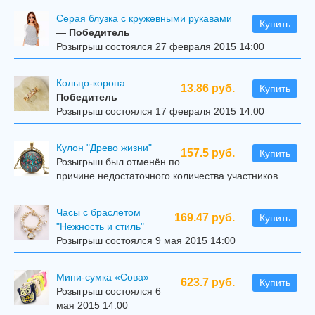
Серая блузка с кружевными рукавами
Купить
—
Победитель
Розыгрыш состоялся 27 февраля 2015 14:00
Кольцо-корона
—
13.86 руб.
Купить
Победитель
Розыгрыш состоялся 17 февраля 2015 14:00
Кулон "Древо жизни"
157.5 руб.
Купить
Розыгрыш был отменён по
причине недостаточного количества участников
Часы с браслетом
169.47 руб.
Купить
"Нежность и стиль"
Розыгрыш состоялся 9 мая 2015 14:00
Мини-сумка «Сова»
623.7 руб.
Купить
Розыгрыш состоялся 6
мая 2015 14:00