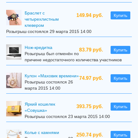
Браслет с
149.94 руб.
Купить
четырехлистным
клевером
Розыгрыш состоялся 29 марта 2015 14:00
Нож-кредитка
83.79 руб.
Купить
Розыгрыш был отменён по
причине недостаточного количества участников
Кулон «Маховик времени»
74.97 руб.
Купить
Розыгрыш состоялся 26
марта 2015 14:00
Яркий кошелек
393.75 руб.
Купить
«Совушка»
Розыгрыш состоялся 23 марта 2015 14:00
Колье с камнями
250.74 руб.
Купить