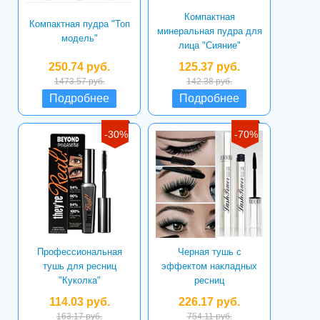
Компактная
Компактная пудра "Топ
минеральная пудра для
модель"
лица "Сияние"
250.74 руб.
125.37 руб.
1473.57 руб.
142.38 руб.
Подробнее
Подробнее
-30%
-70%
Профессиональная
Черная тушь с
тушь для ресниц
эффектом накладных
"Куколка"
ресниц
114.03 руб.
226.17 руб.
163.17 руб.
754.11 руб.