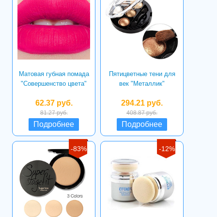
Матовая губная помада
Пятицветные тени для
"Совершенство цвета"
век "Металлик"
62.37 руб.
294.21 руб.
81.27 руб.
408.87 руб.
Подробнее
Подробнее
-83%
-12%