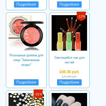
Подробнее
Подробнее
-12%
Роскошные румяна для
Светящийся лак для
лица "Запеченные
ногтей
искры"
108.36 руб.
123.48 руб.
Подробнее
Подробнее
-91%