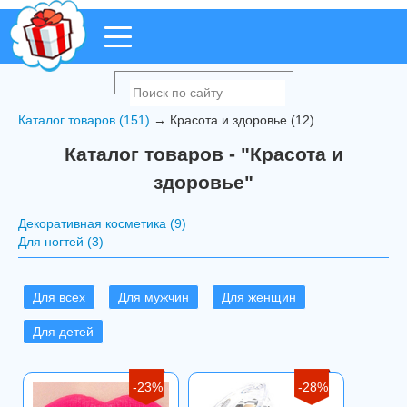
Каталог товаров (151)
→ Красота и здоровье (12)
Каталог товаров - "Красота и
здоровье"
Декоративная косметика (9)
Для ногтей (3)
Для всех
Для мужчин
Для женщин
Для детей
-23%
-28%