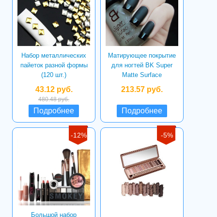
Набор металлических
Матирующее покрытие
пайеток разной формы
для ногтей BK Super
(120 шт.)
Matte Surface
43.12 руб.
213.57 руб.
480.48 руб.
Подробнее
Подробнее
-12%
-5%
Большой набор