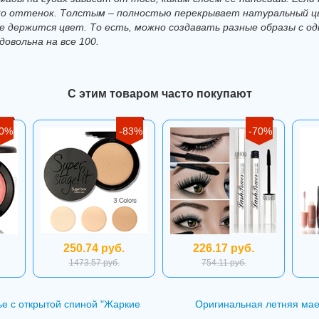
о оттенок. Толстым – полностью перекрывает натуральный ц
 держится цвет. То есть, можно создавать разные образы с од
довольна на все 100.
С этим товаром часто покупают
40%
-83%
-70%
250.74 руб.
226.17 руб.
1473.57 руб.
754.11 руб.
е с открытой спиной "Жаркие
Оригинальная летняя мае