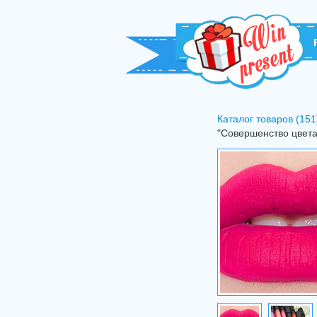
Каталог товаров (151
"Совершенство цвета