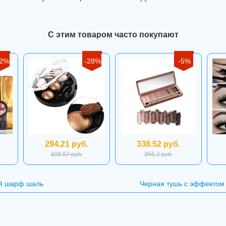
С этим товаром часто покупают
12%
-28%
-5%
294.21 руб.
338.52 руб.
408.87 руб.
356.2 руб.
й шарф шаль
Черная тушь с эффектом