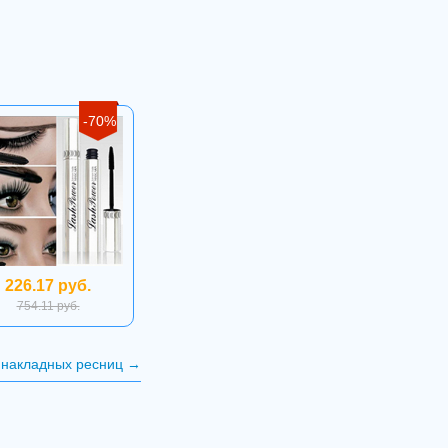
-70%
226.17 руб.
754.11 руб.
 накладных ресниц
→