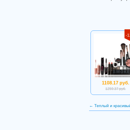
-
1108.17 руб.
1259.37 руб.
←
Теплый и красивы