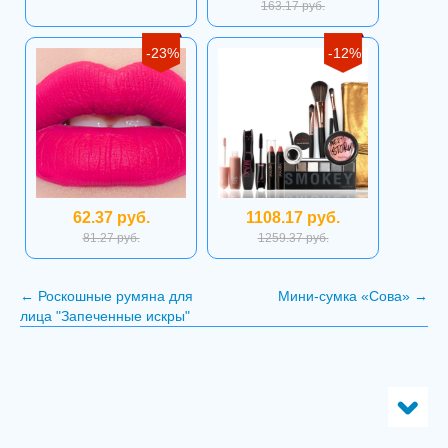
163.17 руб.
-23%
-12%
62.37 руб.
1108.17 руб.
81.27 руб.
1259.37 руб.
←
Роскошные румяна для
Мини-сумка «Сова»
→
лица "Запеченные искры"