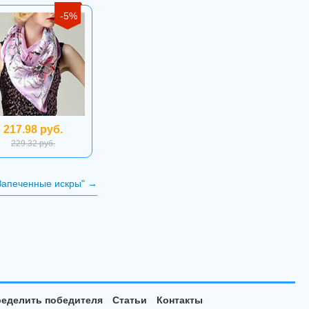
-5%
217.98 руб.
229.32 руб.
Запеченные искры"
→
еделить победителя
Статьи
Контакты