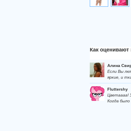
Как оценивают
Алина Сви
Если Вы лю
яркие, и тк
Fluttershy
Цветаааа! У
Когда было 