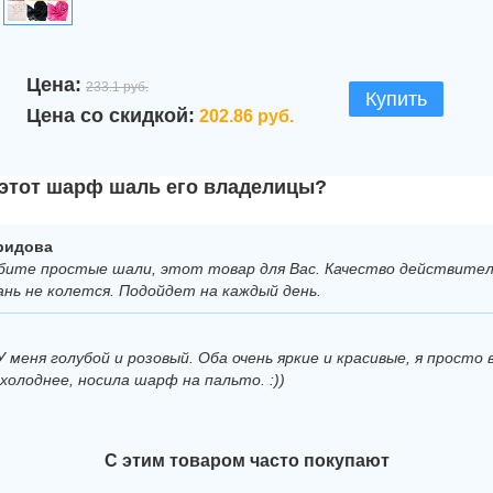
Цена:
233.1 руб.
Купить
Цена со скидкой:
202.86 руб.
 этот шарф шаль его владелицы?
ридова
бите простые шали, этот товар для Вас. Качество действител
ань не колется. Подойдет на каждый день.
 меня голубой и розовый. Оба очень яркие и красивые, я просто 
холоднее, носила шарф на пальто. :))
С этим товаром часто покупают