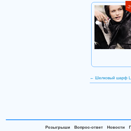
-
←
Шелковый шарф Lou
Розыгрыши
Вопрос-ответ
Новости