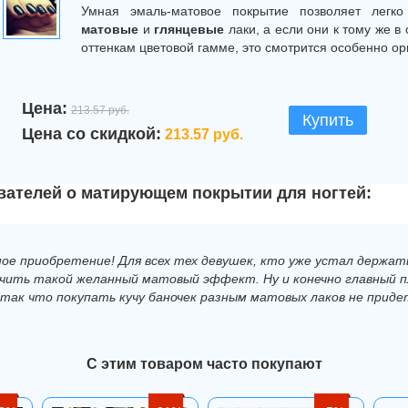
Умная эмаль-матовое покрытие позволяет легко
матовые
и
глянцевые
лаки, а если они к тому же в
оттенкам цветовой гамме, это смотрится особенно ор
Цена:
213.57 руб.
Купить
Цена со скидкой:
213.57 руб.
вателей о матирующем покрытии для ногтей:
ное приобретение! Для всех тех девушек, кто уже устал держать
чить такой желанный матовый эффект. Ну и конечно главный п
 так что покупать кучу баночек разным матовых лаков не приде
С этим товаром часто покупают