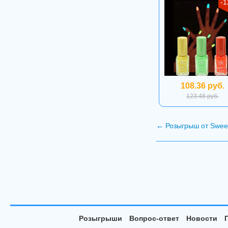
-
108.36 руб.
123.48 руб.
←
Розыгрыш от Sweet
Розыгрыши
Вопрос-ответ
Новости