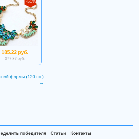
-51%
185.22 руб.
377.37 руб.
зной формы (120 шт.)
→
еделить победителя
Статьи
Контакты