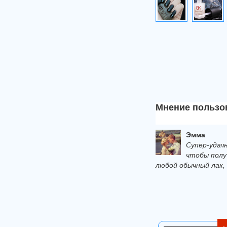
Мнение пользо
Эмма
Супер-удач
чтобы полу
любой обычный лак,