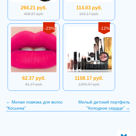
294.21 руб.
114.03 руб.
408.87 руб.
163.17 руб.
-23%
-12%
62.37 руб.
1108.17 руб.
81.27 руб.
1259.37 руб.
←
Милая повязка для волос
Милый детский портфель
"Косынка"
"Холодное сердце"
→